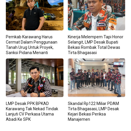
Pemkab Karawang Harus
Kinerja Melempem Tapi Honor
Cermat Dalam Penggunaan
Selangit, LMP Desak Bupati
Tanah Urug Untuk Proyek,
Bekasi Rombak Total Dewas
Sanksi Pidana Menanti
Tirta Bhagasasi
LMP Desak PPK BPKAD
Skandal Rp122 Miliar PDAM
Karawang Tak Nekad Tindak
Tirta Bhagasasi, LMP Desak
Lanjuti CV Perkasa Utama
Kejari Bekasi Periksa
Abadi Ke SPK
Manajemen