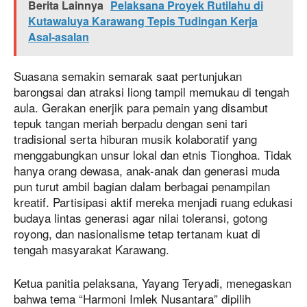
Berita Lainnya
Pelaksana Proyek Rutilahu di
Kutawaluya Karawang Tepis Tudingan Kerja
Asal-asalan
Suasana semakin semarak saat pertunjukan
barongsai dan atraksi liong tampil memukau di tengah
aula. Gerakan enerjik para pemain yang disambut
tepuk tangan meriah berpadu dengan seni tari
tradisional serta hiburan musik kolaboratif yang
menggabungkan unsur lokal dan etnis Tionghoa. Tidak
hanya orang dewasa, anak-anak dan generasi muda
pun turut ambil bagian dalam berbagai penampilan
kreatif. Partisipasi aktif mereka menjadi ruang edukasi
budaya lintas generasi agar nilai toleransi, gotong
royong, dan nasionalisme tetap tertanam kuat di
tengah masyarakat Karawang.
Ketua panitia pelaksana, Yayang Teryadi, menegaskan
bahwa tema “Harmoni Imlek Nusantara” dipilih