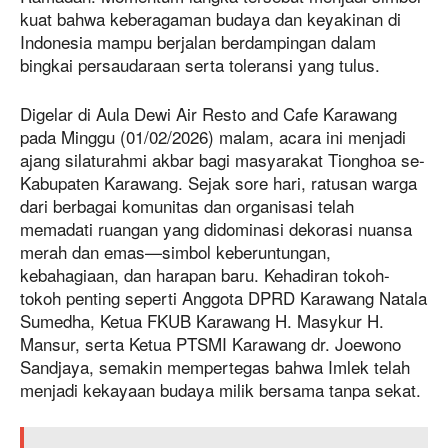
kuat bahwa keberagaman budaya dan keyakinan di
Indonesia mampu berjalan berdampingan dalam
bingkai persaudaraan serta toleransi yang tulus.
Digelar di Aula Dewi Air Resto and Cafe Karawang
pada Minggu (01/02/2026) malam, acara ini menjadi
ajang silaturahmi akbar bagi masyarakat Tionghoa se-
Kabupaten Karawang. Sejak sore hari, ratusan warga
dari berbagai komunitas dan organisasi telah
memadati ruangan yang didominasi dekorasi nuansa
merah dan emas—simbol keberuntungan,
kebahagiaan, dan harapan baru. Kehadiran tokoh-
tokoh penting seperti Anggota DPRD Karawang Natala
Sumedha, Ketua FKUB Karawang H. Masykur H.
Mansur, serta Ketua PTSMI Karawang dr. Joewono
Sandjaya, semakin mempertegas bahwa Imlek telah
menjadi kekayaan budaya milik bersama tanpa sekat.