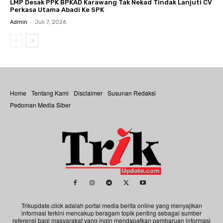
LMP Desak PPK BPKAD Karawang Tak Nekad Tindak Lanjuti CV
Perkasa Utama Abadi Ke SPK
Admin
-
Juli 7, 2026
Home
Tentang Kami
Disclaimer
Susunan Redaksi
Pedoman Media Siber
Trikupdate.click adalah portal media berita online yang menyajikan
informasi terkini mencakup beragam topik penting sebagai sumber
referensi bagi masyarakat yang ingin mendapatkan pembaruan informasi