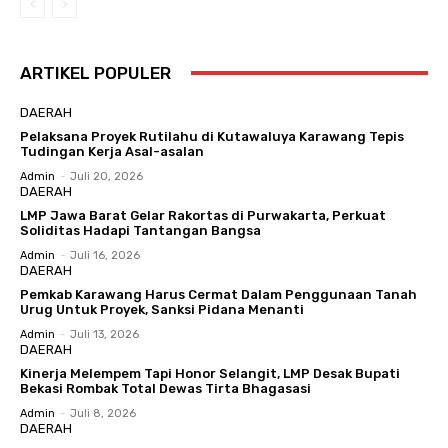
ARTIKEL POPULER
DAERAH
Pelaksana Proyek Rutilahu di Kutawaluya Karawang Tepis
Tudingan Kerja Asal-asalan
Admin
-
Juli 20, 2026
DAERAH
LMP Jawa Barat Gelar Rakortas di Purwakarta, Perkuat
Soliditas Hadapi Tantangan Bangsa
Admin
-
Juli 16, 2026
DAERAH
Pemkab Karawang Harus Cermat Dalam Penggunaan Tanah
Urug Untuk Proyek, Sanksi Pidana Menanti
Admin
-
Juli 13, 2026
DAERAH
Kinerja Melempem Tapi Honor Selangit, LMP Desak Bupati
Bekasi Rombak Total Dewas Tirta Bhagasasi
Admin
-
Juli 8, 2026
DAERAH