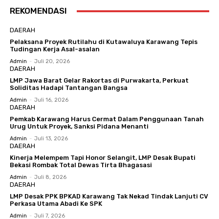
REKOMENDASI
DAERAH
Pelaksana Proyek Rutilahu di Kutawaluya Karawang Tepis
Tudingan Kerja Asal-asalan
Admin
-
Juli 20, 2026
DAERAH
LMP Jawa Barat Gelar Rakortas di Purwakarta, Perkuat
Soliditas Hadapi Tantangan Bangsa
Admin
-
Juli 16, 2026
DAERAH
Pemkab Karawang Harus Cermat Dalam Penggunaan Tanah
Urug Untuk Proyek, Sanksi Pidana Menanti
Admin
-
Juli 13, 2026
DAERAH
Kinerja Melempem Tapi Honor Selangit, LMP Desak Bupati
Bekasi Rombak Total Dewas Tirta Bhagasasi
Admin
-
Juli 8, 2026
DAERAH
LMP Desak PPK BPKAD Karawang Tak Nekad Tindak Lanjuti CV
Perkasa Utama Abadi Ke SPK
Admin
-
Juli 7, 2026