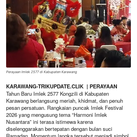
Perayaan Imlek 2577 di Kabupaten Karawang
KARAWANG-TRIKUPDATE.CLIK | PERAYAAN
Tahun Baru Imlek 2577 Kongzili di Kabupaten
Karawang berlangsung meriah, khidmat, dan penuh
pesan persatuan. Rangkaian puncak Imlek Festival
2026 yang mengusung tema “Harmoni Imlek
Nusantara” ini terasa istimewa karena
diselenggarakan bertepatan dengan bulan suci
Ramadan. Momentum langka tersebut menjadi simbol