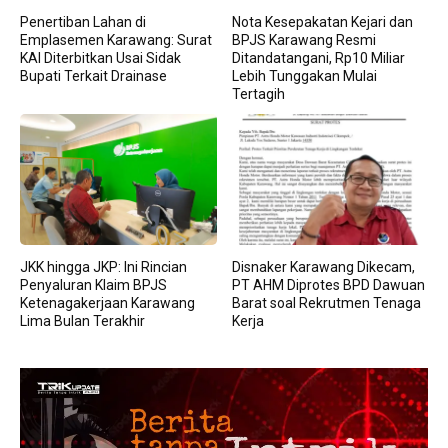
Penertiban Lahan di
Nota Kesepakatan Kejari dan
Emplasemen Karawang: Surat
BPJS Karawang Resmi
KAI Diterbitkan Usai Sidak
Ditandatangani, Rp10 Miliar
Bupati Terkait Drainase
Lebih Tunggakan Mulai
Tertagih
JKK hingga JKP: Ini Rincian
Disnaker Karawang Dikecam,
Penyaluran Klaim BPJS
PT AHM Diprotes BPD Dawuan
Ketenagakerjaan Karawang
Barat soal Rekrutmen Tenaga
Lima Bulan Terakhir
Kerja