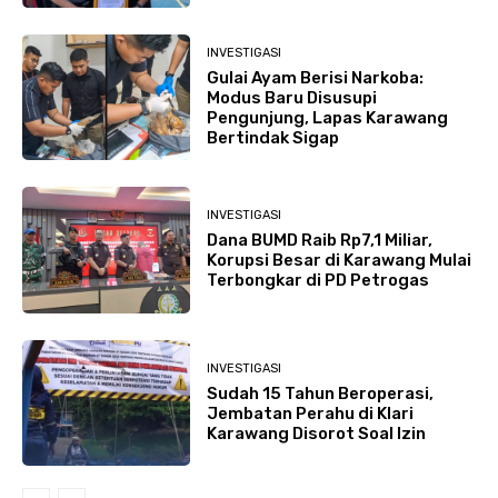
INVESTIGASI
Gulai Ayam Berisi Narkoba:
Modus Baru Disusupi
Pengunjung, Lapas Karawang
Bertindak Sigap
INVESTIGASI
Dana BUMD Raib Rp7,1 Miliar,
Korupsi Besar di Karawang Mulai
Terbongkar di PD Petrogas
INVESTIGASI
Sudah 15 Tahun Beroperasi,
Jembatan Perahu di Klari
Karawang Disorot Soal Izin