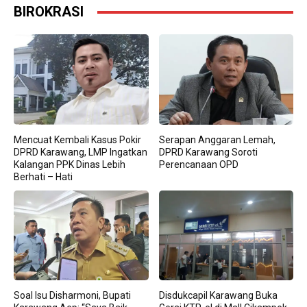
BIROKRASI
Mencuat Kembali Kasus Pokir
Serapan Anggaran Lemah,
DPRD Karawang, LMP Ingatkan
DPRD Karawang Soroti
Kalangan PPK Dinas Lebih
Perencanaan OPD
Berhati – Hati
Soal Isu Disharmoni, Bupati
Disdukcapil Karawang Buka