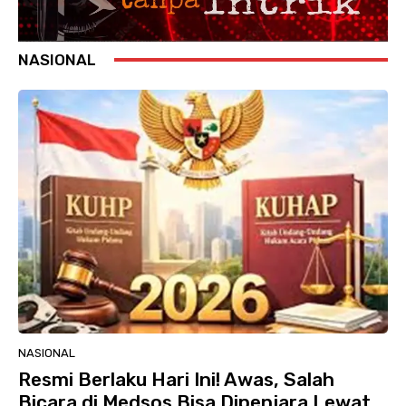
NASIONAL
NASIONAL
Resmi Berlaku Hari Ini! Awas, Salah
Bicara di Medsos Bisa Dipenjara Lewat