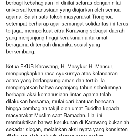
berbagi kebahagiaan ini dinilai selaras dengan nilai
universal kemanusiaan yang diajarkan oleh semua
agama. Salah satu tokoh masyarakat Tionghoa
setempat berharap agar semangat solidaritas ini terus
terjaga, memperkuat citra Karawang sebagai daerah
yang menjunjung tinggi kerukunan antarumat
beragama di tengah dinamika sosial yang
berkembang.
Ketua FKUB Karawang, H. Masykur H. Mansur,
mengungkapkan rasa syukurnya atas kelancaran
acara yang berlangsung aman dan tertib. Ia
mengingatkan bahwa sepanjang tahun sebelumnya,
berbagai aksi kemanusiaan lintas agama telah
dilakukan bersama, mulai dari bantuan bencana
hingga pembagian takjil oleh umat Buddha kepada
masyarakat Muslim saat Ramadan. Hal ini
membuktikan bahwa kerukunan di Karawang bukanlah
sekadar slogan, melainkan aksi nyata yang konsisten
dilakukan oleh seluruh elemen masyarakat.