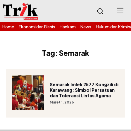
Home
Ekonomi dan Bisnis
Hankam
News
Hukum dan Krimin
Tag:
Semarak
Semarak Imlek 2577 Kongzili di
Karawang: Simbol Persatuan
dan Toleransi Lintas Agama
Maret 1, 2026