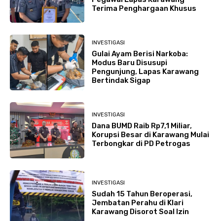
Terima Penghargaan Khusus
INVESTIGASI
Gulai Ayam Berisi Narkoba:
Modus Baru Disusupi
Pengunjung, Lapas Karawang
Bertindak Sigap
INVESTIGASI
Dana BUMD Raib Rp7,1 Miliar,
Korupsi Besar di Karawang Mulai
Terbongkar di PD Petrogas
INVESTIGASI
Sudah 15 Tahun Beroperasi,
Jembatan Perahu di Klari
Karawang Disorot Soal Izin