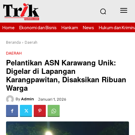
Home
Ekonomi dan Bisnis
Hankam
News
Hukum dan Krimin
Beranda
Daerah
DAERAH
Pelantikan ASN Karawang Unik:
Digelar di Lapangan
Karangpawitan, Disaksikan Ribuan
Warga
By
Admin
Januari 1, 2026