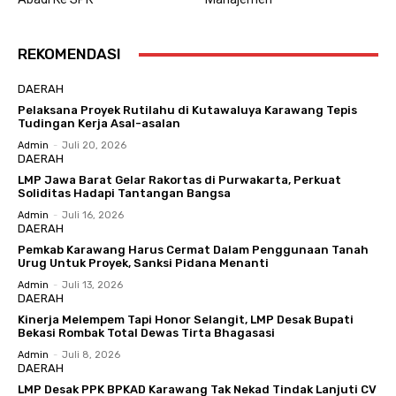
REKOMENDASI
DAERAH
Pelaksana Proyek Rutilahu di Kutawaluya Karawang Tepis
Tudingan Kerja Asal-asalan
Admin
-
Juli 20, 2026
DAERAH
LMP Jawa Barat Gelar Rakortas di Purwakarta, Perkuat
Soliditas Hadapi Tantangan Bangsa
Admin
-
Juli 16, 2026
DAERAH
Pemkab Karawang Harus Cermat Dalam Penggunaan Tanah
Urug Untuk Proyek, Sanksi Pidana Menanti
Admin
-
Juli 13, 2026
DAERAH
Kinerja Melempem Tapi Honor Selangit, LMP Desak Bupati
Bekasi Rombak Total Dewas Tirta Bhagasasi
Admin
-
Juli 8, 2026
DAERAH
LMP Desak PPK BPKAD Karawang Tak Nekad Tindak Lanjuti CV