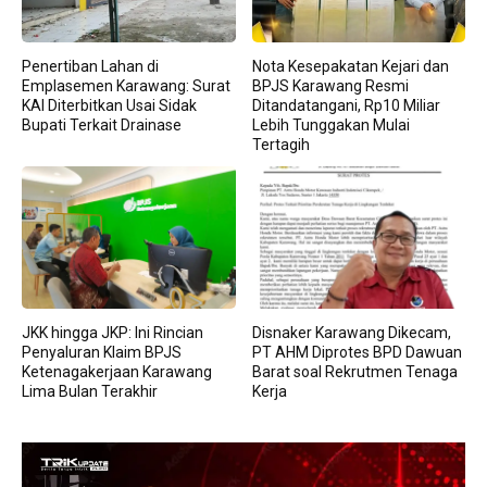
Penertiban Lahan di
Nota Kesepakatan Kejari dan
Emplasemen Karawang: Surat
BPJS Karawang Resmi
KAI Diterbitkan Usai Sidak
Ditandatangani, Rp10 Miliar
Bupati Terkait Drainase
Lebih Tunggakan Mulai
Tertagih
JKK hingga JKP: Ini Rincian
Disnaker Karawang Dikecam,
Penyaluran Klaim BPJS
PT AHM Diprotes BPD Dawuan
Ketenagakerjaan Karawang
Barat soal Rekrutmen Tenaga
Lima Bulan Terakhir
Kerja