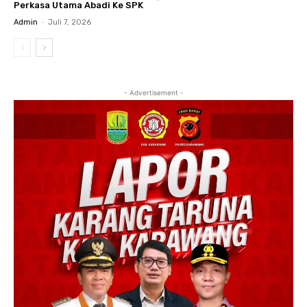
Perkasa Utama Abadi Ke SPK
Admin
-
Juli 7, 2026
- Advertisement -