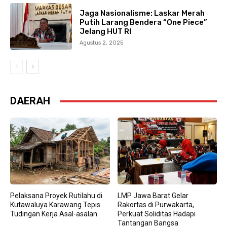
Jaga Nasionalisme: Laskar Merah
Putih Larang Bendera “One Piece”
Jelang HUT RI
Agustus 2, 2025
DAERAH
Pelaksana Proyek Rutilahu di
LMP Jawa Barat Gelar
Kutawaluya Karawang Tepis
Rakortas di Purwakarta,
Tudingan Kerja Asal-asalan
Perkuat Soliditas Hadapi
Tantangan Bangsa