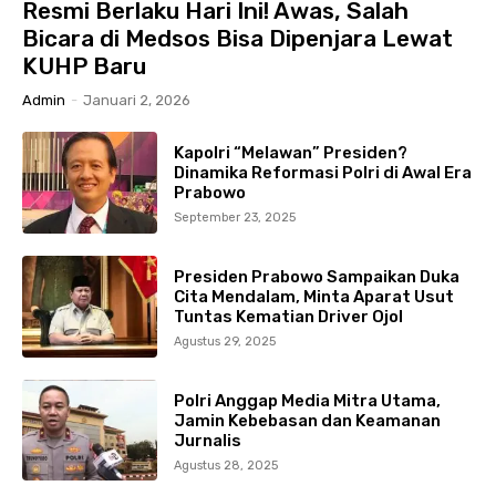
Resmi Berlaku Hari Ini! Awas, Salah
Bicara di Medsos Bisa Dipenjara Lewat
KUHP Baru
Admin
-
Januari 2, 2026
Kapolri “Melawan” Presiden?
Dinamika Reformasi Polri di Awal Era
Prabowo
September 23, 2025
Presiden Prabowo Sampaikan Duka
Cita Mendalam, Minta Aparat Usut
Tuntas Kematian Driver Ojol
Agustus 29, 2025
Polri Anggap Media Mitra Utama,
Jamin Kebebasan dan Keamanan
Jurnalis
Agustus 28, 2025