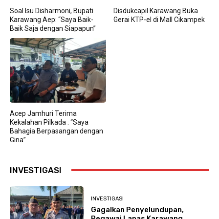
Soal Isu Disharmoni, Bupati
Disdukcapil Karawang Buka
Karawang Aep: “Saya Baik-
Gerai KTP-el di Mall Cikampek
Baik Saja dengan Siapapun”
Acep Jamhuri Terima
Kekalahan Pilkada : “Saya
Bahagia Berpasangan dengan
Gina”
INVESTIGASI
INVESTIGASI
Gagalkan Penyelundupan,
Pegawai Lapas Karawang