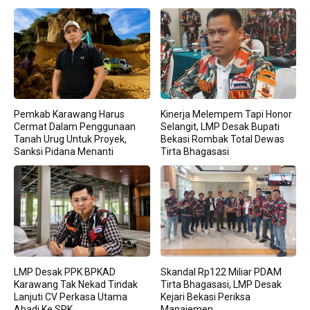
Pemkab Karawang Harus
Kinerja Melempem Tapi Honor
Cermat Dalam Penggunaan
Selangit, LMP Desak Bupati
Tanah Urug Untuk Proyek,
Bekasi Rombak Total Dewas
Sanksi Pidana Menanti
Tirta Bhagasasi
LMP Desak PPK BPKAD
Skandal Rp122 Miliar PDAM
Karawang Tak Nekad Tindak
Tirta Bhagasasi, LMP Desak
Lanjuti CV Perkasa Utama
Kejari Bekasi Periksa
Abadi Ke SPK
Manajemen