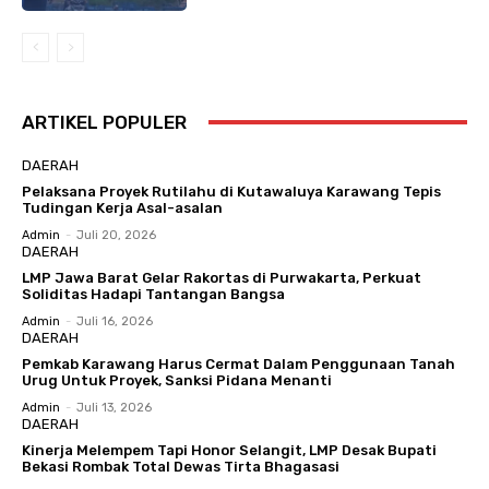
ARTIKEL POPULER
DAERAH
Pelaksana Proyek Rutilahu di Kutawaluya Karawang Tepis
Tudingan Kerja Asal-asalan
Admin
-
Juli 20, 2026
DAERAH
LMP Jawa Barat Gelar Rakortas di Purwakarta, Perkuat
Soliditas Hadapi Tantangan Bangsa
Admin
-
Juli 16, 2026
DAERAH
Pemkab Karawang Harus Cermat Dalam Penggunaan Tanah
Urug Untuk Proyek, Sanksi Pidana Menanti
Admin
-
Juli 13, 2026
DAERAH
Kinerja Melempem Tapi Honor Selangit, LMP Desak Bupati
Bekasi Rombak Total Dewas Tirta Bhagasasi