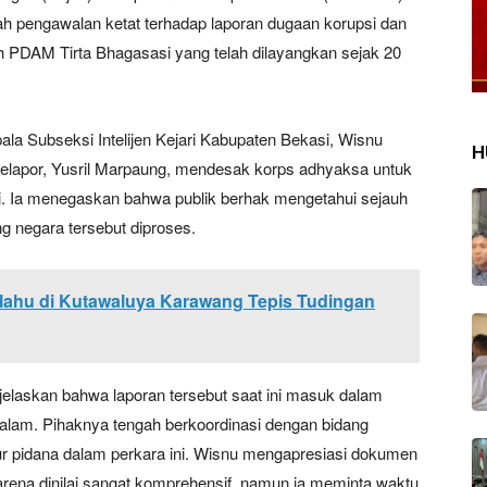
h pengawalan ketat terhadap laporan dugaan korupsi dan
 PDAM Tirta Bhagasasi yang telah dilayangkan sejak 20
la Subseksi Intelijen Kejari Kabupaten Bekasi, Wisnu
H
 pelapor, Yusril Marpaung, mendesak korps adhyaksa untuk
. Ia menegaskan bahwa publik berhak mengetahui sejauh
negara tersebut diproses.
lahu di Kutawaluya Karawang Tepis Tudingan
elaskan bahwa laporan tersebut saat ini masuk dalam
dalam. Pihaknya tengah berkoordinasi dengan bidang
 pidana dalam perkara ini. Wisnu mengapresiasi dokumen
ena dinilai sangat komprehensif, namun ia meminta waktu