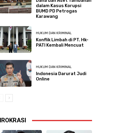
Dana dan Aset Tambahan
dalam Kasus Korupsi
BUMD PD Petrogas
Karawang
HUKUM DAN KRIMINAL
Konflik Limbah di PT. Hk-
PATI Kembali Mencuat
HUKUM DAN KRIMINAL
Indonesia Darurat Judi
Online
IROKRASI