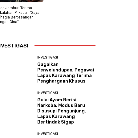
ep Jamhuri Terima
kalahan Pilkada : “Saya
hagia Berpasangan
ngan Gina”
NVESTIGASI
INVESTIGASI
Gagalkan
Penyelundupan, Pegawai
Lapas Karawang Terima
Penghargaan Khusus
INVESTIGASI
Gulai Ayam Berisi
Narkoba: Modus Baru
Disusupi Pengunjung,
Lapas Karawang
Bertindak Sigap
INVESTIGASI