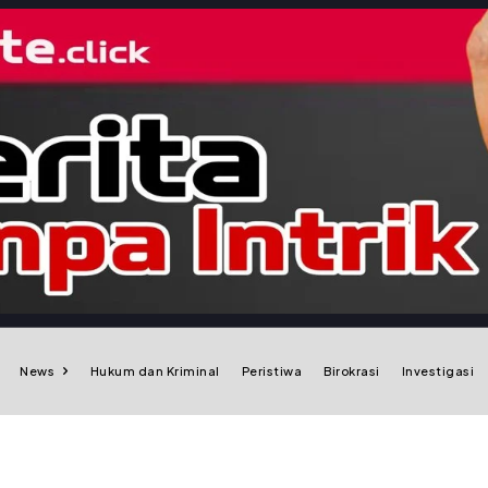
News
Hukum dan Kriminal
Peristiwa
Birokrasi
Investigasi