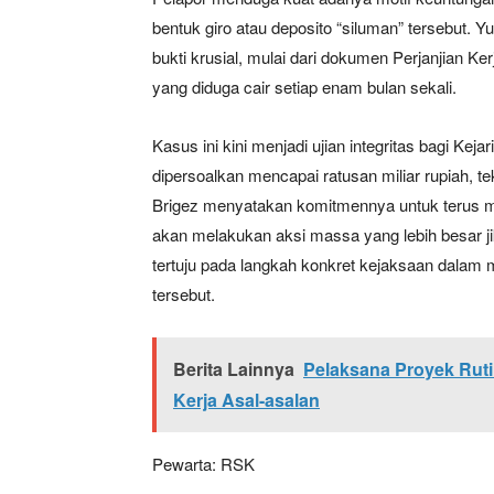
bentuk giro atau deposito “siluman” tersebut. 
bukti krusial, mulai dari dokumen Perjanjian Ke
yang diduga cair setiap enam bulan sekali.
Kasus ini kini menjadi ujian integritas bagi Ke
dipersoalkan mencapai ratusan miliar rupiah, 
Brigez menyatakan komitmennya untuk terus m
akan melakukan aksi massa yang lebih besar jik
tertuju pada langkah konkret kejaksaan dalam
tersebut.
Berita Lainnya
Pelaksana Proyek Ruti
Kerja Asal-asalan
Pewarta: RSK