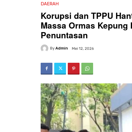
DAERAH
Korupsi dan TPPU Hant
Massa Ormas Kepung Ke
Penuntasan
By
Admin
Mei 12, 2026