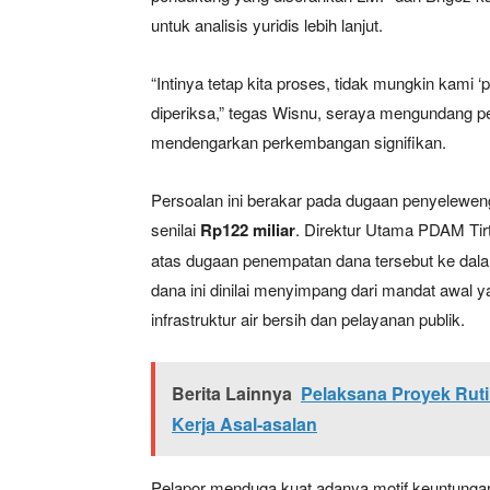
untuk analisis yuridis lebih lanjut.
“Intinya tetap kita proses, tidak mungkin kami 
diperiksa,” tegas Wisnu, seraya mengundang 
mendengarkan perkembangan signifikan.
Persoalan ini berakar pada dugaan penyelewe
senilai
Rp122 miliar
. Direktur Utama PDAM Tirt
atas dugaan penempatan dana tersebut ke dal
dana ini dinilai menyimpang dari mandat awal
infrastruktur air bersih dan pelayanan publik.
Berita Lainnya
Pelaksana Proyek Ruti
Kerja Asal-asalan
Pelapor menduga kuat adanya motif keuntungan