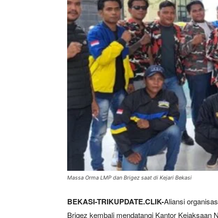
Massa Orma LMP dan Brigez saat di Kejari Bekasi
BEKASI-TRIKUPDATE.CLIK-
Aliansi organis
Brigez kembali mendatangi Kantor Kejaksaan Ne