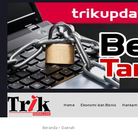
Home
Ekonomi dan Bisnis
Hankam
Beranda
Daerah