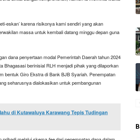
‘peti-eskan’ karena risikonya kami sendiri yang akan
perwakilan massa untuk kembali datang minggu depan guna
ngan dana penyertaan modal Pemerintah Daerah tahun 2024
a Bhagasasi berinisial RLH menjadi pihak yang dilaporkan
am bentuk Giro Ekstra di Bank BJB Syariah. Penempatan
 yang seharusnya dialokasikan untuk pembangunan
lahu di Kutawaluya Karawang Tepis Tudingan
B
 pribadi melalui skema
fee
dari penempatan dana dalam