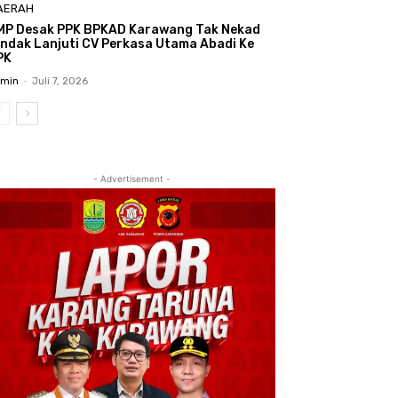
AERAH
MP Desak PPK BPKAD Karawang Tak Nekad
indak Lanjuti CV Perkasa Utama Abadi Ke
PK
min
-
Juli 7, 2026
- Advertisement -