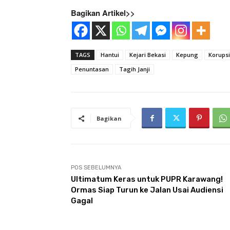
Bagikan Artikel>>
TAGS
Hantui
Kejari Bekasi
Kepung
Korups
Penuntasan
Tagih Janji
Bagikan
POS SEBELUMNYA
Ultimatum Keras untuk PUPR Karawang!
Ormas Siap Turun ke Jalan Usai Audiensi
Gagal