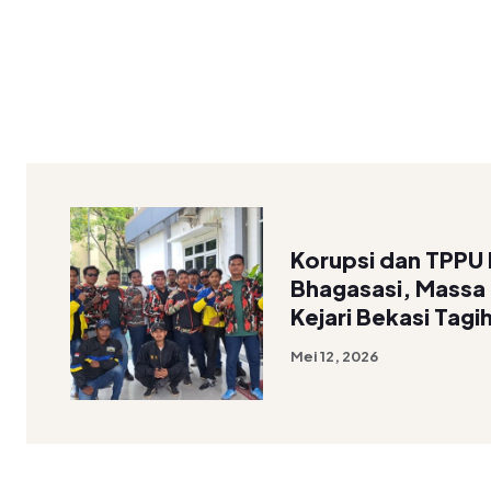
Korupsi dan TPPU 
Bhagasasi, Mass
Kejari Bekasi Tagi
Mei 12, 2026