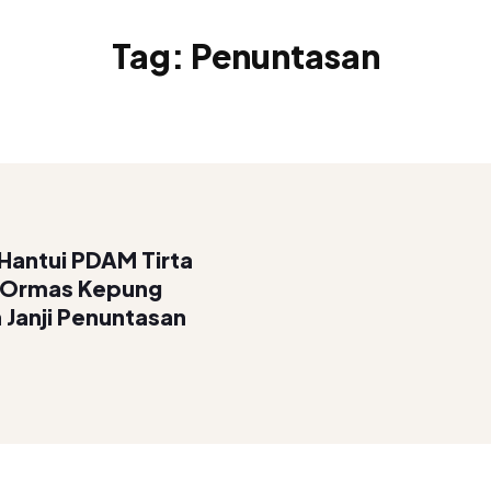
Tag:
Penuntasan
Hantui PDAM Tirta
a Ormas Kepung
h Janji Penuntasan