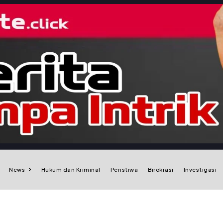
News
Hukum dan Kriminal
Peristiwa
Birokrasi
Investigasi