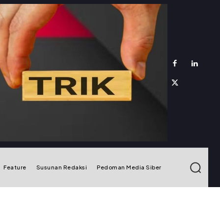
Feature
Susunan Redaksi
Pedoman Media Siber