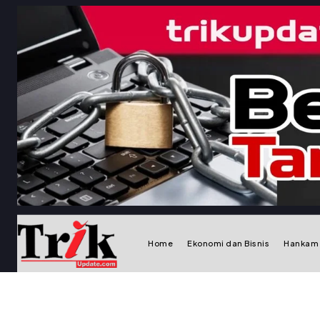
Home
Ekonomi dan Bisnis
Hankam