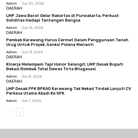
Admin
-
Juli 20, 2026
DAERAH
LMP Jawa Barat Gelar Rakortas di Purwakarta, Perkuat
Soliditas Hadapi Tantangan Bangsa
Admin
-
Juli 16, 2026
DAERAH
Pemkab Karawang Harus Cermat Dalam Penggunaan Tanah
Urug Untuk Proyek, Sanksi Pidana Menanti
Admin
-
Juli 13, 2026
DAERAH
Kinerja Melempem Tapi Honor Selangit, LMP Desak Bupati
Bekasi Rombak Total Dewas Tirta Bhagasasi
Admin
-
Juli 8, 2026
DAERAH
LMP Desak PPK BPKAD Karawang Tak Nekad Tindak Lanjuti CV
Perkasa Utama Abadi Ke SPK
Admin
-
Juli 7, 2026