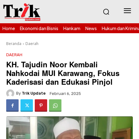
Home
Ekonomi dan Bisnis
Hankam
News
Hukum dan Krimin
Beranda
Daerah
DAERAH
KH. Tajudin Noor Kembali
Nahkodai MUI Karawang, Fokus
Kaderisasi dan Edukasi Pinjol
By
Trik Update
Februari 6, 2025