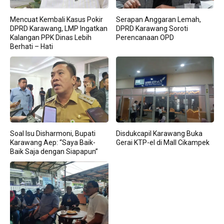
Mencuat Kembali Kasus Pokir
Serapan Anggaran Lemah,
DPRD Karawang, LMP Ingatkan
DPRD Karawang Soroti
Kalangan PPK Dinas Lebih
Perencanaan OPD
Berhati – Hati
Soal Isu Disharmoni, Bupati
Disdukcapil Karawang Buka
Karawang Aep: “Saya Baik-
Gerai KTP-el di Mall Cikampek
Baik Saja dengan Siapapun”