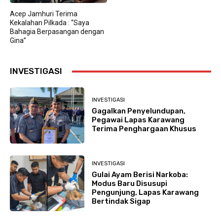
Acep Jamhuri Terima
Kekalahan Pilkada : “Saya
Bahagia Berpasangan dengan
Gina”
INVESTIGASI
INVESTIGASI
Gagalkan Penyelundupan,
Pegawai Lapas Karawang
Terima Penghargaan Khusus
INVESTIGASI
Gulai Ayam Berisi Narkoba:
Modus Baru Disusupi
Pengunjung, Lapas Karawang
Bertindak Sigap