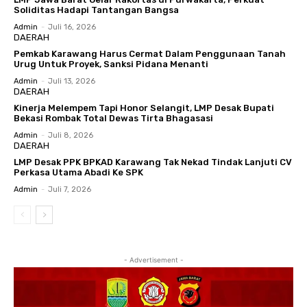
Soliditas Hadapi Tantangan Bangsa
Admin
-
Juli 16, 2026
DAERAH
Pemkab Karawang Harus Cermat Dalam Penggunaan Tanah
Urug Untuk Proyek, Sanksi Pidana Menanti
Admin
-
Juli 13, 2026
DAERAH
Kinerja Melempem Tapi Honor Selangit, LMP Desak Bupati
Bekasi Rombak Total Dewas Tirta Bhagasasi
Admin
-
Juli 8, 2026
DAERAH
LMP Desak PPK BPKAD Karawang Tak Nekad Tindak Lanjuti CV
Perkasa Utama Abadi Ke SPK
Admin
-
Juli 7, 2026
- Advertisement -