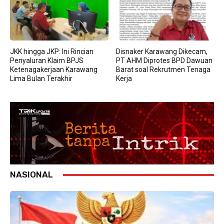
JKK hingga JKP: Ini Rincian
Disnaker Karawang Dikecam,
Penyaluran Klaim BPJS
PT AHM Diprotes BPD Dawuan
Ketenagakerjaan Karawang
Barat soal Rekrutmen Tenaga
Lima Bulan Terakhir
Kerja
NASIONAL