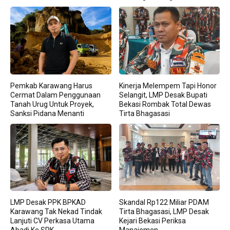
Pemkab Karawang Harus
Kinerja Melempem Tapi Honor
Cermat Dalam Penggunaan
Selangit, LMP Desak Bupati
Tanah Urug Untuk Proyek,
Bekasi Rombak Total Dewas
Sanksi Pidana Menanti
Tirta Bhagasasi
LMP Desak PPK BPKAD
Skandal Rp122 Miliar PDAM
Karawang Tak Nekad Tindak
Tirta Bhagasasi, LMP Desak
Lanjuti CV Perkasa Utama
Kejari Bekasi Periksa