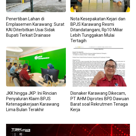
Penertiban Lahan di
Nota Kesepakatan Kejari dan
Emplasemen Karawang: Surat
BPJS Karawang Resmi
KAI Diterbitkan Usai Sidak
Ditandatangani, Rp10 Miliar
Bupati Terkait Drainase
Lebih Tunggakan Mulai
Tertagih
JKK hingga JKP: Ini Rincian
Disnaker Karawang Dikecam,
Penyaluran Klaim BPJS
PT AHM Diprotes BPD Dawuan
Ketenagakerjaan Karawang
Barat soal Rekrutmen Tenaga
Lima Bulan Terakhir
Kerja