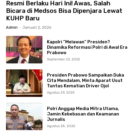
Resmi Berlaku Hari Ini! Awas, Salah
Bicara di Medsos Bisa Dipenjara Lewat
KUHP Baru
Admin
-
Januari 2, 2026
Kapolri “Melawan” Presiden?
Dinamika Reformasi Polri di Awal Era
Prabowo
September 23, 2025
Presiden Prabowo Sampaikan Duka
Cita Mendalam, Minta Aparat Usut
Tuntas Kematian Driver Ojol
Agustus 29, 2025
Polri Anggap Media Mitra Utama,
Jamin Kebebasan dan Keamanan
Jurnalis
Agustus 28, 2025