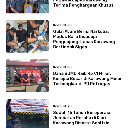
Pegawai Lapas Karawang
Terima Penghargaan Khusus
INVESTIGASI
Gulai Ayam Berisi Narkoba:
Modus Baru Disusupi
Pengunjung, Lapas Karawang
Bertindak Sigap
INVESTIGASI
Dana BUMD Raib Rp7,1 Miliar,
Korupsi Besar di Karawang Mulai
Terbongkar di PD Petrogas
INVESTIGASI
Sudah 15 Tahun Beroperasi,
Jembatan Perahu di Klari
Karawang Disorot Soal Izin