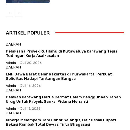
ARTIKEL POPULER
DAERAH
Pelaksana Proyek Rutilahu di Kutawaluya Karawang Tepis
Tudingan Kerja Asal-asalan
Admin
-
Juli 20, 2026
DAERAH
LMP Jawa Barat Gelar Rakortas di Purwakarta, Perkuat
Soliditas Hadapi Tantangan Bangsa
Admin
-
Juli 16, 2026
DAERAH
Pemkab Karawang Harus Cermat Dalam Penggunaan Tanah
Urug Untuk Proyek, Sanksi Pidana Menanti
Admin
-
Juli 13, 2026
DAERAH
Kinerja Melempem Tapi Honor Selangit, LMP Desak Bupati
Bekasi Rombak Total Dewas Tirta Bhagasasi