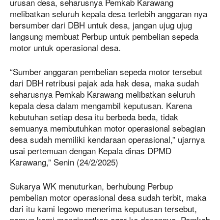
urusan desa, seharusnya Pemkab Karawang
melibatkan seluruh kepala desa terlebih anggaran nya
bersumber dari DBH untuk desa, jangan ujug ujug
langsung membuat Perbup untuk pembelian sepeda
motor untuk operasional desa.
“Sumber anggaran pembelian sepeda motor tersebut
dari DBH retribusi pajak ada hak desa, maka sudah
seharusnya Pemkab Karawang melibatkan seluruh
kepala desa dalam mengambil keputusan. Karena
kebutuhan setiap desa itu berbeda beda, tidak
semuanya membutuhkan motor operasional sebagian
desa sudah memiliki kendaraan operasional,” ujarnya
usai pertemuan dengan Kepala dinas DPMD
Karawang,” Senin (24/2/2025)
Sukarya WK menuturkan, berhubung Perbup
pembelian motor operasional desa sudah terbit, maka
dari itu kami legowo menerima keputusan tersebut,
namun kami mengingatkan agar ke depannya, Pemkab