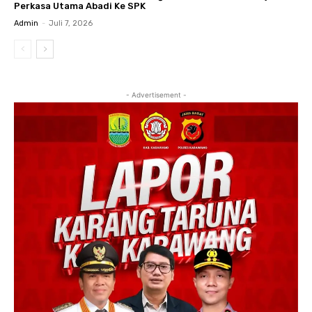
Perkasa Utama Abadi Ke SPK
Admin
-
Juli 7, 2026
- Advertisement -