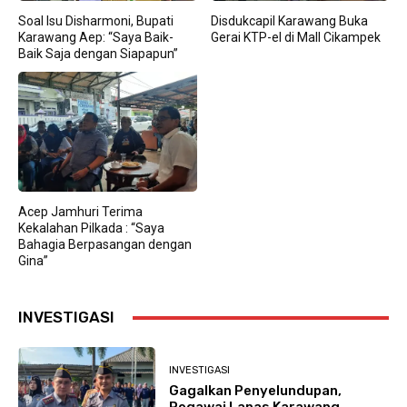
Soal Isu Disharmoni, Bupati
Disdukcapil Karawang Buka
Karawang Aep: “Saya Baik-
Gerai KTP-el di Mall Cikampek
Baik Saja dengan Siapapun”
Acep Jamhuri Terima
Kekalahan Pilkada : “Saya
Bahagia Berpasangan dengan
Gina”
INVESTIGASI
INVESTIGASI
Gagalkan Penyelundupan,