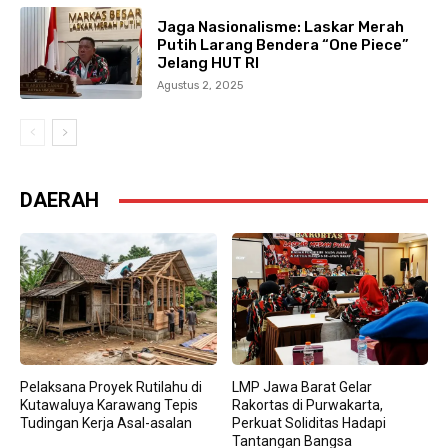
Jaga Nasionalisme: Laskar Merah
Putih Larang Bendera “One Piece”
Jelang HUT RI
Agustus 2, 2025
DAERAH
Pelaksana Proyek Rutilahu di
LMP Jawa Barat Gelar
Kutawaluya Karawang Tepis
Rakortas di Purwakarta,
Tudingan Kerja Asal-asalan
Perkuat Soliditas Hadapi
Tantangan Bangsa