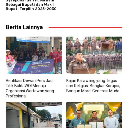
Syaepuloh dan H. Maslani
Sebagai Bupati dan Wakil
Bupati Terpilih 2025-2030
Berita Lainnya
Verifikasi Dewan Pers Jadi
Kajari Karawang yang Tegas
Titik Balik IWOI Menuju
dan Religius: Bongkar Korupsi,
Organisasi Wartawan yang
Bangun Moral Generasi Muda
Profesional