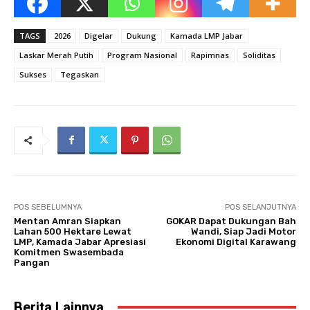
TAGS
2026
Digelar
Dukung
Kamada LMP Jabar
Laskar Merah Putih
Program Nasional
Rapimnas
Soliditas
Sukses
Tegaskan
POS SEBELUMNYA
POS SELANJUTNYA
Mentan Amran Siapkan
GOKAR Dapat Dukungan Bah
Lahan 500 Hektare Lewat
Wandi, Siap Jadi Motor
LMP, Kamada Jabar Apresiasi
Ekonomi Digital Karawang
Komitmen Swasembada
Pangan
Berita Lainnya