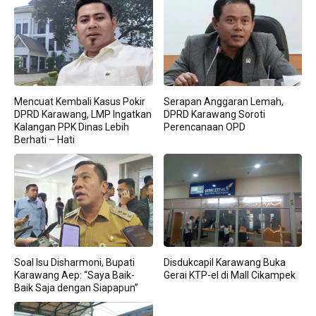
Mencuat Kembali Kasus Pokir
Serapan Anggaran Lemah,
DPRD Karawang, LMP Ingatkan
DPRD Karawang Soroti
Kalangan PPK Dinas Lebih
Perencanaan OPD
Berhati – Hati
Soal Isu Disharmoni, Bupati
Disdukcapil Karawang Buka
Karawang Aep: “Saya Baik-
Gerai KTP-el di Mall Cikampek
Baik Saja dengan Siapapun”