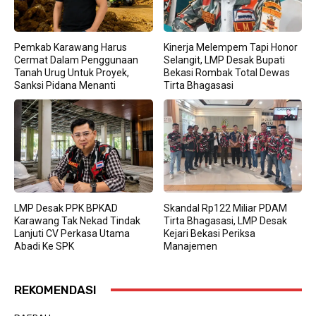
Pemkab Karawang Harus
Kinerja Melempem Tapi Honor
Cermat Dalam Penggunaan
Selangit, LMP Desak Bupati
Tanah Urug Untuk Proyek,
Bekasi Rombak Total Dewas
Sanksi Pidana Menanti
Tirta Bhagasasi
LMP Desak PPK BPKAD
Skandal Rp122 Miliar PDAM
Karawang Tak Nekad Tindak
Tirta Bhagasasi, LMP Desak
Lanjuti CV Perkasa Utama
Kejari Bekasi Periksa
Abadi Ke SPK
Manajemen
REKOMENDASI