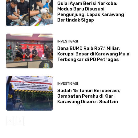
Gulai Ayam Berisi Narkoba:
Modus Baru Disusupi
Pengunjung, Lapas Karawang
Bertindak Sigap
INVESTIGASI
Dana BUMD Raib Rp7,1 Miliar,
Korupsi Besar di Karawang Mulai
Terbongkar di PD Petrogas
INVESTIGASI
Sudah 15 Tahun Beroperasi,
Jembatan Perahu di Klari
Karawang Disorot Soal Izin