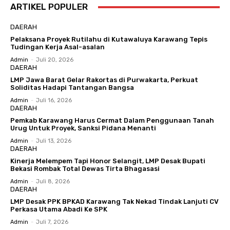
ARTIKEL POPULER
DAERAH
Pelaksana Proyek Rutilahu di Kutawaluya Karawang Tepis
Tudingan Kerja Asal-asalan
Admin
-
Juli 20, 2026
DAERAH
LMP Jawa Barat Gelar Rakortas di Purwakarta, Perkuat
Soliditas Hadapi Tantangan Bangsa
Admin
-
Juli 16, 2026
DAERAH
Pemkab Karawang Harus Cermat Dalam Penggunaan Tanah
Urug Untuk Proyek, Sanksi Pidana Menanti
Admin
-
Juli 13, 2026
DAERAH
Kinerja Melempem Tapi Honor Selangit, LMP Desak Bupati
Bekasi Rombak Total Dewas Tirta Bhagasasi
Admin
-
Juli 8, 2026
DAERAH
LMP Desak PPK BPKAD Karawang Tak Nekad Tindak Lanjuti CV
Perkasa Utama Abadi Ke SPK
Admin
-
Juli 7, 2026