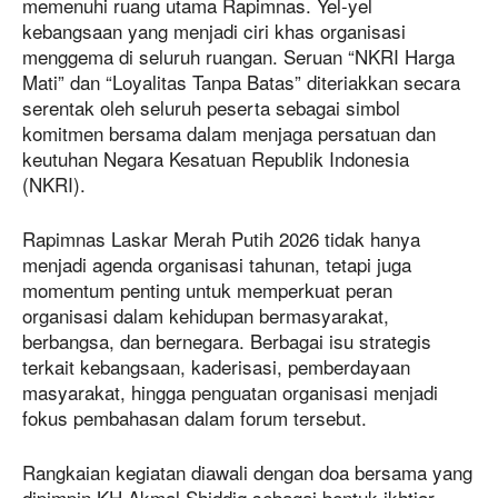
memenuhi ruang utama Rapimnas. Yel-yel
kebangsaan yang menjadi ciri khas organisasi
menggema di seluruh ruangan. Seruan “NKRI Harga
Mati” dan “Loyalitas Tanpa Batas” diteriakkan secara
serentak oleh seluruh peserta sebagai simbol
komitmen bersama dalam menjaga persatuan dan
keutuhan Negara Kesatuan Republik Indonesia
(NKRI).
Rapimnas Laskar Merah Putih 2026 tidak hanya
menjadi agenda organisasi tahunan, tetapi juga
momentum penting untuk memperkuat peran
organisasi dalam kehidupan bermasyarakat,
berbangsa, dan bernegara. Berbagai isu strategis
terkait kebangsaan, kaderisasi, pemberdayaan
masyarakat, hingga penguatan organisasi menjadi
fokus pembahasan dalam forum tersebut.
Rangkaian kegiatan diawali dengan doa bersama yang
dipimpin KH Akmal Shiddiq sebagai bentuk ikhtiar