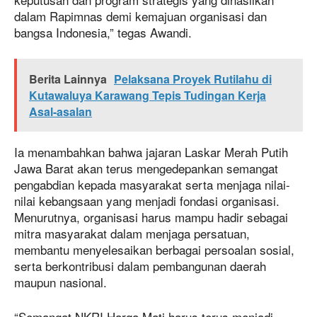
dalam Rapimnas demi kemajuan organisasi dan
bangsa Indonesia,” tegas Awandi.
Berita Lainnya
Pelaksana Proyek Rutilahu di
Kutawaluya Karawang Tepis Tudingan Kerja
Asal-asalan
Ia menambahkan bahwa jajaran Laskar Merah Putih
Jawa Barat akan terus mengedepankan semangat
pengabdian kepada masyarakat serta menjaga nilai-
nilai kebangsaan yang menjadi fondasi organisasi.
Menurutnya, organisasi harus mampu hadir sebagai
mitra masyarakat dalam menjaga persatuan,
membantu menyelesaikan berbagai persoalan sosial,
serta berkontribusi dalam pembangunan daerah
maupun nasional.
“Semangat NKRI Harga Mati harus terus menjadi