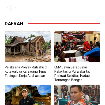
DAERAH
Pelaksana Proyek Rutilahu di
LMP Jawa Barat Gelar
Kutawaluya Karawang Tepis
Rakortas di Purwakarta,
Tudingan Kerja Asal-asalan
Perkuat Soliditas Hadapi
Tantangan Bangsa