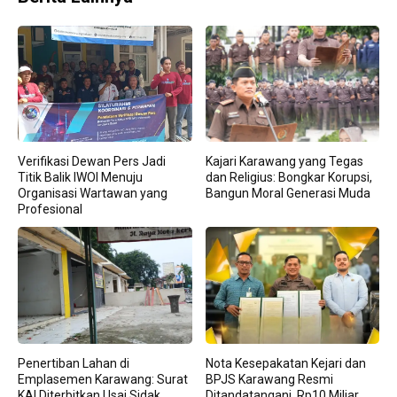
Verifikasi Dewan Pers Jadi
Kajari Karawang yang Tegas
Titik Balik IWOI Menuju
dan Religius: Bongkar Korupsi,
Organisasi Wartawan yang
Bangun Moral Generasi Muda
Profesional
Penertiban Lahan di
Nota Kesepakatan Kejari dan
Emplasemen Karawang: Surat
BPJS Karawang Resmi
KAI Diterbitkan Usai Sidak
Ditandatangani, Rp10 Miliar