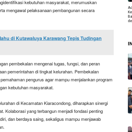
ngidentifikasi kebutuhan masyarakat, merumuskan
Ac
erta mengawal pelaksanaan pembangunan secara
Ke
Ba
de
lahu di Kutawaluya Karawang Tepis Tudingan
I
 dengan pembekalan mengenai tugas, fungsi, dan peran
an pemerintahan di tingkat kelurahan. Pembekalan
dan pemahaman pengurus agar mampu menjalankan program
dengan kebutuhan masyarakat.
lurahan di Kecamatan Kiaracondong, diharapkan sinergi
. Kolaborasi yang terbangun menjadi fondasi penting
iri, dan berdaya saing, sekaligus mampu menjawab
an.