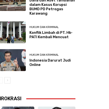
Dana dan Aset Tambahan
dalam Kasus Korupsi
BUMD PD Petrogas
Karawang
HUKUM DAN KRIMINAL
Konflik Limbah di PT. Hk-
PATI Kembali Mencuat
HUKUM DAN KRIMINAL
Indonesia Darurat Judi
Online
IROKRASI