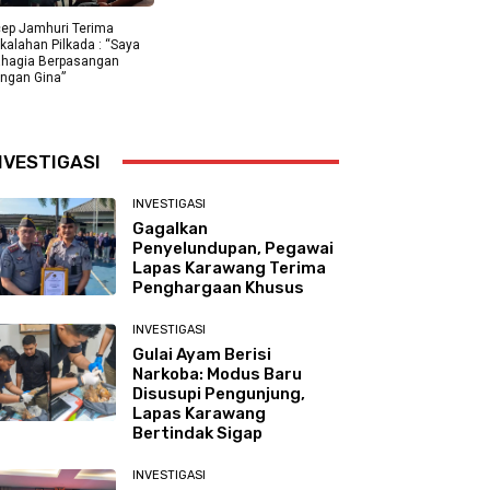
ep Jamhuri Terima
kalahan Pilkada : “Saya
hagia Berpasangan
ngan Gina”
NVESTIGASI
INVESTIGASI
Gagalkan
Penyelundupan, Pegawai
Lapas Karawang Terima
Penghargaan Khusus
INVESTIGASI
Gulai Ayam Berisi
Narkoba: Modus Baru
Disusupi Pengunjung,
Lapas Karawang
Bertindak Sigap
INVESTIGASI