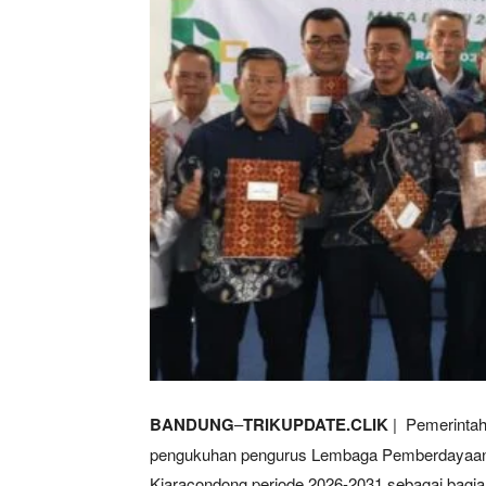
BANDUNG
–
TRIKUPDATE.CLIK
| Pemerintah
pengukuhan pengurus Lembaga Pemberdayaan
Kiaracondong periode 2026-2031 sebagai bagi