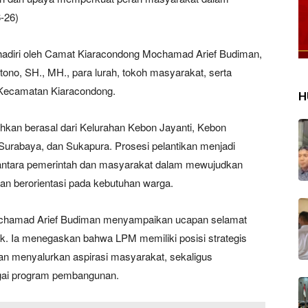
-26)
ihadiri oleh Camat Kiaracondong Mochamad Arief Budiman,
no, SH., MH., para lurah, tokoh masyarakat, serta
 Kecamatan Kiaracondong.
H
hkan berasal dari Kelurahan Kebon Jayanti, Kebon
urabaya, dan Sukapura. Prosesi pelantikan menjadi
antara pemerintah dan masyarakat dalam mewujudkan
dan berorientasi pada kebutuhan warga.
chamad Arief Budiman menyampaikan ucapan selamat
ik. Ia menegaskan bahwa LPM memiliki posisi strategis
n menyalurkan aspirasi masyarakat, sekaligus
agai program pembangunan.