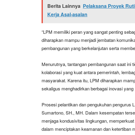
Berita Lainnya
Pelaksana Proyek Ruti
Kerja Asal-asalan
“LPM memiliki peran yang sangat penting seba
diharapkan mampu menjadi jembatan komunika
pembangunan yang berkelanjutan serta memberi
Menurutnya, tantangan pembangunan saat ini ti
kolaborasi yang kuat antara pemerintah, lemb
masyarakat. Karena itu, LPM diharapkan mam
sekaligus menghadirkan berbagai inovasi yan
Prosesi pelantikan dan pengukuhan pengurus 
Sumartono, SH., MH. Dalam kesempatan terseb
menjaga kondusivitas lingkungan, memperkuat 
dalam menciptakan keamanan dan ketertiban 