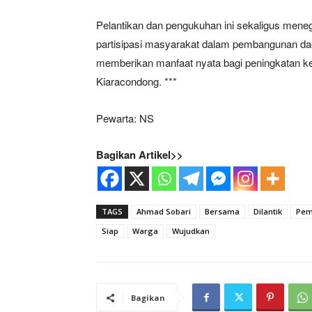
Pelantikan dan pengukuhan ini sekaligus men
partisipasi masyarakat dalam pembangunan dae
memberikan manfaat nyata bagi peningkatan ke
Kiaracondong. ***
Pewarta: NS
Bagikan Artikel>>
TAGS
Ahmad Sobari
Bersama
Dilantik
Pem
Siap
Warga
Wujudkan
Bagikan