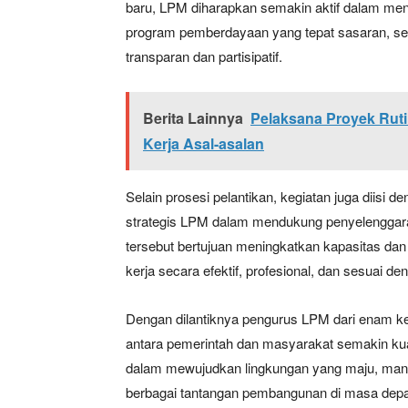
baru, LPM diharapkan semakin aktif dalam me
program pemberdayaan yang tepat sasaran, s
transparan dan partisipatif.
Berita Lainnya
Pelaksana Proyek Ruti
Kerja Asal-asalan
Selain prosesi pelantikan, kegiatan juga diisi
strategis LPM dalam mendukung penyelenggara
tersebut bertujuan meningkatkan kapasitas 
kerja secara efektif, profesional, dan sesuai 
Dengan dilantiknya pengurus LPM dari enam ke
antara pemerintah dan masyarakat semakin kuat
dalam mewujudkan lingkungan yang maju, mand
berbagai tantangan pembangunan di masa dep