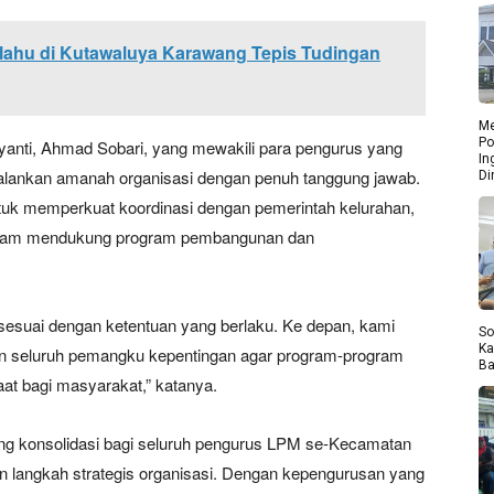
lahu di Kutawaluya Karawang Tepis Tudingan
Me
Po
anti, Ahmad Sobari, yang mewakili para pengurus yang
In
jalankan amanah organisasi dengan penuh tanggung jawab.
Di
uk memperkuat koordinasi dengan pemerintah kelurahan,
dalam mendukung program pembangunan dan
sesuai dengan ketentuan yang berlaku. Ke depan, kami
So
Ka
n seluruh pemangku kepentingan agar program-program
Ba
at bagi masyarakat,” katanya.
jang konsolidasi bagi seluruh pengurus LPM se-Kecamatan
n langkah strategis organisasi. Dengan kepengurusan yang