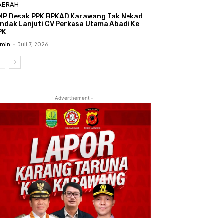
AERAH
MP Desak PPK BPKAD Karawang Tak Nekad
indak Lanjuti CV Perkasa Utama Abadi Ke
PK
min
-
Juli 7, 2026
- Advertisement -