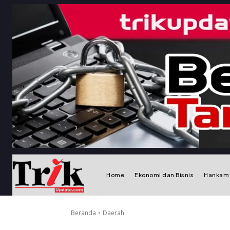
Home
Ekonomi dan Bisnis
Hankam
Beranda
Daerah