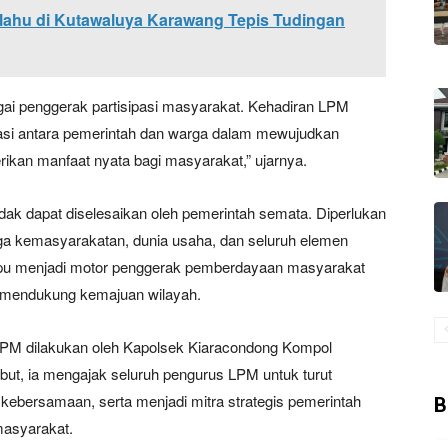
lahu di Kutawaluya Karawang Tepis Tudingan
gai penggerak partisipasi masyarakat. Kehadiran LPM
si antara pemerintah dan warga dalam mewujudkan
kan manfaat nyata bagi masyarakat,” ujarnya.
dak dapat diselesaikan oleh pemerintah semata. Diperlukan
aga kemasyarakatan, dunia usaha, dan seluruh elemen
pu menjadi motor penggerak pemberdayaan masyarakat
g mendukung kemajuan wilayah.
LPM dilakukan oleh Kapolsek Kiaracondong Kompol
ut, ia mengajak seluruh pengurus LPM untuk turut
kebersamaan, serta menjadi mitra strategis pemerintah
B
masyarakat.