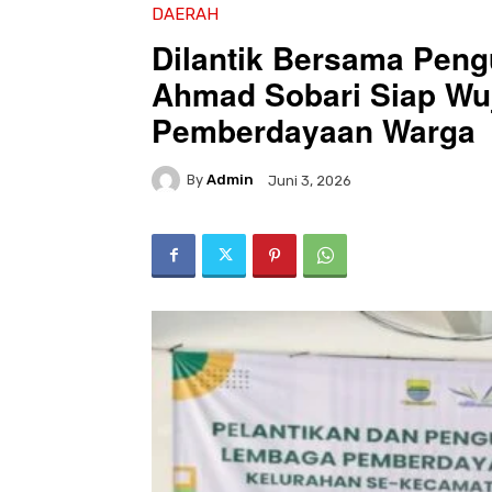
DAERAH
Dilantik Bersama Pen
Ahmad Sobari Siap Wu
Pemberdayaan Warga
By
Admin
Juni 3, 2026