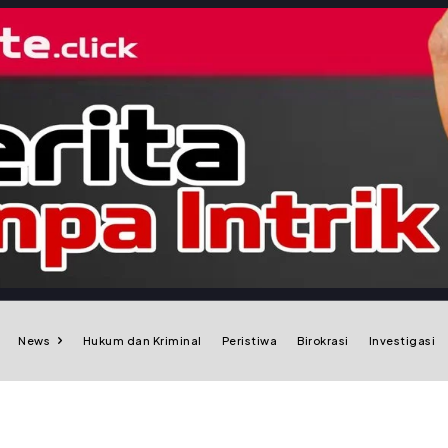
News
Hukum dan Kriminal
Peristiwa
Birokrasi
Investigasi