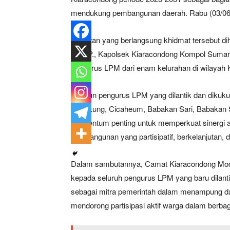
mendukung pembangunan daerah. Rabu (03/06
Kegiatan yang berlangsung khidmat tersebut d
S.STP., Kapolsek Kiaracondong Kompol Sumarto
pengurus LPM dari enam kelurahan di wilayah
Adapun pengurus LPM yang dilantik dan dikuku
Kangkung, Cicaheum, Babakan Sari, Babakan S
momentum penting untuk memperkuat sinergi 
pembangunan yang partisipatif, berkelanjutan, 
Dalam sambutannya, Camat Kiaracondong Mo
kepada seluruh pengurus LPM yang baru dilant
sebagai mitra pemerintah dalam menampung da
mendorong partisipasi aktif warga dalam berb