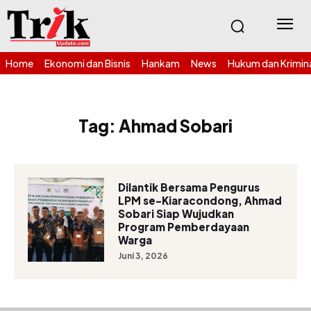
Home
Ekonomi dan Bisnis
Hankam
News
Hukum dan Krimin
Tag:
Ahmad Sobari
Dilantik Bersama Pengurus
LPM se-Kiaracondong, Ahmad
Sobari Siap Wujudkan
Program Pemberdayaan
Warga
Juni 3, 2026