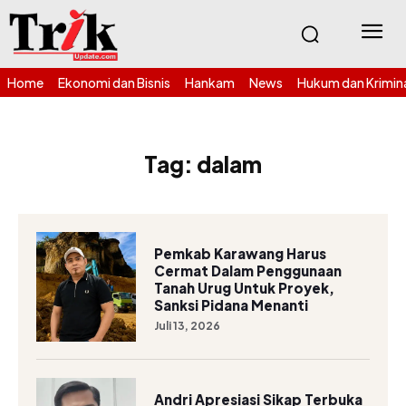
Home
Ekonomi dan Bisnis
Hankam
News
Hukum dan Krimin
Tag:
dalam
Pemkab Karawang Harus
Cermat Dalam Penggunaan
Tanah Urug Untuk Proyek,
Sanksi Pidana Menanti
Juli 13, 2026
Andri Apresiasi Sikap Terbuka