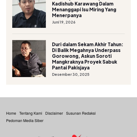
Kadishub Karawang Dalam
Menanggapi Isu Miring Yang
Menerpanya
Juni 19, 2026
Duri dalam Sekam Akhir Tahun:
Di Balik Megahnya Underpass
Gorowong, Askun Soroti
Mangkraknya Proyek Sabuk
Pantai Pakisjaya
Desember 30, 2025
Home
Tentang Kami
Disclaimer
Susunan Redaksi
Pedoman Media Siber