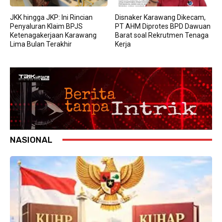
JKK hingga JKP: Ini Rincian
Disnaker Karawang Dikecam,
Penyaluran Klaim BPJS
PT AHM Diprotes BPD Dawuan
Ketenagakerjaan Karawang
Barat soal Rekrutmen Tenaga
Lima Bulan Terakhir
Kerja
NASIONAL