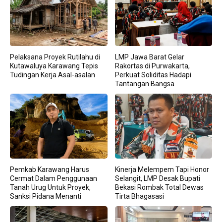
Pelaksana Proyek Rutilahu di
LMP Jawa Barat Gelar
Kutawaluya Karawang Tepis
Rakortas di Purwakarta,
Tudingan Kerja Asal-asalan
Perkuat Soliditas Hadapi
Tantangan Bangsa
Pemkab Karawang Harus
Kinerja Melempem Tapi Honor
Cermat Dalam Penggunaan
Selangit, LMP Desak Bupati
Tanah Urug Untuk Proyek,
Bekasi Rombak Total Dewas
Sanksi Pidana Menanti
Tirta Bhagasasi