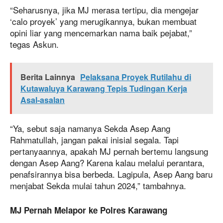
“Seharusnya, jika MJ merasa tertipu, dia mengejar
‘calo proyek’ yang merugikannya, bukan membuat
opini liar yang mencemarkan nama baik pejabat,”
tegas Askun.
Berita Lainnya
Pelaksana Proyek Rutilahu di
Kutawaluya Karawang Tepis Tudingan Kerja
Asal-asalan
“Ya, sebut saja namanya Sekda Asep Aang
Rahmatullah, jangan pakai inisial segala. Tapi
pertanyaannya, apakah MJ pernah bertemu langsung
dengan Asep Aang? Karena kalau melalui perantara,
penafsirannya bisa berbeda. Lagipula, Asep Aang baru
menjabat Sekda mulai tahun 2024,” tambahnya.
MJ Pernah Melapor ke Polres Karawang