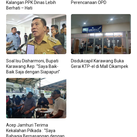
Kalangan PPK Dinas Lebih
Perencanaan OPD
Berhati – Hati
Soal Isu Disharmoni, Bupati
Disdukcapil Karawang Buka
Karawang Aep: “Saya Baik-
Gerai KTP-el di Mall Cikampek
Baik Saja dengan Siapapun”
Acep Jamhuri Terima
Kekalahan Pilkada : “Saya
Bahagia Berpasangan dengan