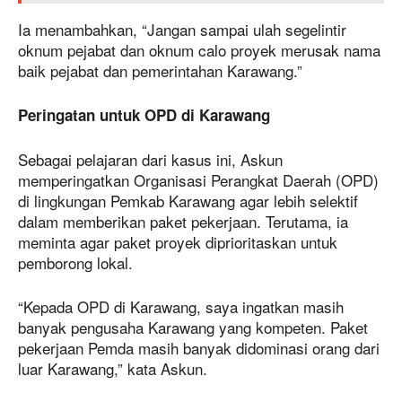
Ia menambahkan, “Jangan sampai ulah segelintir
oknum pejabat dan oknum calo proyek merusak nama
baik pejabat dan pemerintahan Karawang.”
Peringatan untuk OPD di Karawang
Sebagai pelajaran dari kasus ini, Askun
memperingatkan Organisasi Perangkat Daerah (OPD)
di lingkungan Pemkab Karawang agar lebih selektif
dalam memberikan paket pekerjaan. Terutama, ia
meminta agar paket proyek diprioritaskan untuk
pemborong lokal.
“Kepada OPD di Karawang, saya ingatkan masih
banyak pengusaha Karawang yang kompeten. Paket
pekerjaan Pemda masih banyak didominasi orang dari
luar Karawang,” kata Askun.