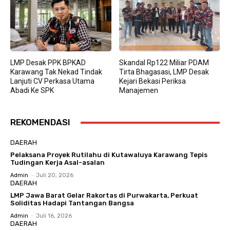
LMP Desak PPK BPKAD
Skandal Rp122 Miliar PDAM
Karawang Tak Nekad Tindak
Tirta Bhagasasi, LMP Desak
Lanjuti CV Perkasa Utama
Kejari Bekasi Periksa
Abadi Ke SPK
Manajemen
REKOMENDASI
DAERAH
Pelaksana Proyek Rutilahu di Kutawaluya Karawang Tepis
Tudingan Kerja Asal-asalan
Admin
-
Juli 20, 2026
DAERAH
LMP Jawa Barat Gelar Rakortas di Purwakarta, Perkuat
Soliditas Hadapi Tantangan Bangsa
Admin
-
Juli 16, 2026
DAERAH