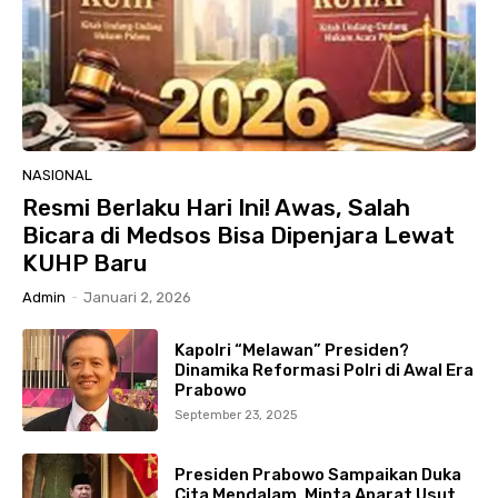
NASIONAL
Resmi Berlaku Hari Ini! Awas, Salah
Bicara di Medsos Bisa Dipenjara Lewat
KUHP Baru
Admin
-
Januari 2, 2026
Kapolri “Melawan” Presiden?
Dinamika Reformasi Polri di Awal Era
Prabowo
September 23, 2025
Presiden Prabowo Sampaikan Duka
Cita Mendalam, Minta Aparat Usut