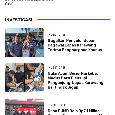
Gina”
INVESTIGASI
INVESTIGASI
Gagalkan Penyelundupan,
Pegawai Lapas Karawang
Terima Penghargaan Khusus
INVESTIGASI
Gulai Ayam Berisi Narkoba:
Modus Baru Disusupi
Pengunjung, Lapas Karawang
Bertindak Sigap
INVESTIGASI
Dana BUMD Raib Rp7,1 Miliar,