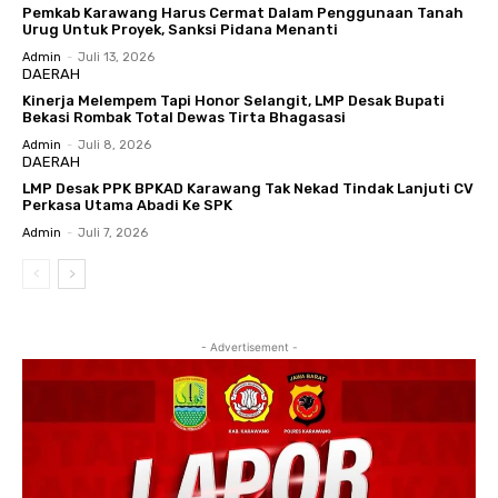
Pemkab Karawang Harus Cermat Dalam Penggunaan Tanah
Urug Untuk Proyek, Sanksi Pidana Menanti
Admin
-
Juli 13, 2026
DAERAH
Kinerja Melempem Tapi Honor Selangit, LMP Desak Bupati
Bekasi Rombak Total Dewas Tirta Bhagasasi
Admin
-
Juli 8, 2026
DAERAH
LMP Desak PPK BPKAD Karawang Tak Nekad Tindak Lanjuti CV
Perkasa Utama Abadi Ke SPK
Admin
-
Juli 7, 2026
- Advertisement -