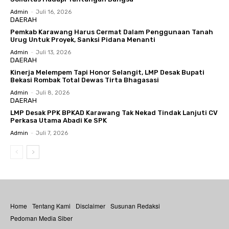
Admin
-
Juli 16, 2026
DAERAH
Pemkab Karawang Harus Cermat Dalam Penggunaan Tanah
Urug Untuk Proyek, Sanksi Pidana Menanti
Admin
-
Juli 13, 2026
DAERAH
Kinerja Melempem Tapi Honor Selangit, LMP Desak Bupati
Bekasi Rombak Total Dewas Tirta Bhagasasi
Admin
-
Juli 8, 2026
DAERAH
LMP Desak PPK BPKAD Karawang Tak Nekad Tindak Lanjuti CV
Perkasa Utama Abadi Ke SPK
Admin
-
Juli 7, 2026
Home
Tentang Kami
Disclaimer
Susunan Redaksi
Pedoman Media Siber