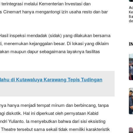
erintegrasi melalui Kementerian Investasi dan
Ac
ns Cinemart hanya mengantongi izin usaha resto dan bar
Ke
Ba
de
. Hasil inspeksi mendadak (sidak) yang dilakukan bersama
, menemukan kejanggalan besar. Di lokasi yang diklaim
I
makan maupun dapur sebagaimana layaknya fasilitas
lahu di Kutawaluya Karawang Tepis Tudingan
ya hanya menjadi tempat minum dan berbincang, tanpa
agi diskotik. Hal ini diperkuat oleh pernyataan Kabid
i Yulianto. Ia menyebutkan bahwa dari sisi eksisting
Theatre tersebut sama sekali tidak memiliki karakteristik