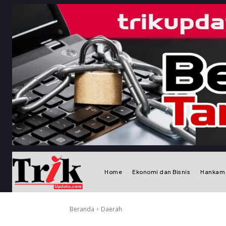
Home
Ekonomi dan Bisnis
Hankam
Beranda
Daerah