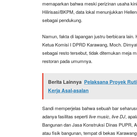
memaparkan bahwa meski perizinan usaha kini t
Hilirisasi/BKPM, data lokal menunjukkan Helle
sebagai pendukung.
Namun, fakta di lapangan justru berbicara lain
Ketua Komisi I DPRD Karawang, Moch. Dimyati
sebagai resto tersebut, tidak ditemukan meja 
restoran pada umumnya.
Berita Lainnya
Pelaksana Proyek Ruti
Kerja Asal-asalan
Sandi memperjelas bahwa sebuah bar seharusn
adanya fasilitas seperti
live music
,
live DJ
, apal
Bangunan dan Jasa Konstruksi Dinas PUPR, Andr
atau fisik bangunan, tempat di bekas Karawang 