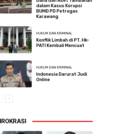
Dana dan Aset Tambahan
dalam Kasus Korupsi
BUMD PD Petrogas
Karawang
HUKUM DAN KRIMINAL
Konflik Limbah di PT. Hk-
PATI Kembali Mencuat
HUKUM DAN KRIMINAL
Indonesia Darurat Judi
Online
IROKRASI