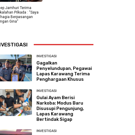
ep Jamhuri Terima
kalahan Pilkada : “Saya
hagia Berpasangan
ngan Gina”
NVESTIGASI
INVESTIGASI
Gagalkan
Penyelundupan, Pegawai
Lapas Karawang Terima
Penghargaan Khusus
INVESTIGASI
Gulai Ayam Berisi
Narkoba: Modus Baru
Disusupi Pengunjung,
Lapas Karawang
Bertindak Sigap
INVESTIGASI