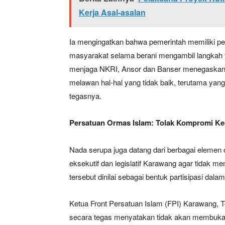
Kerja Asal-asalan
Ia mengingatkan bahwa pemerintah memiliki p
masyarakat selama berani mengambil langkah 
menjaga NKRI, Ansor dan Banser menegaskan k
melawan hal-hal yang tidak baik, terutama yan
tegasnya.
Persatuan Ormas Islam: Tolak Kompromi K
Nada serupa juga datang dari berbagai elemen
eksekutif dan legislatif Karawang agar tidak 
tersebut dinilai sebagai bentuk partisipasi d
Ketua Front Persatuan Islam (FPI) Karawang, To
secara tegas menyatakan tidak akan membuka 