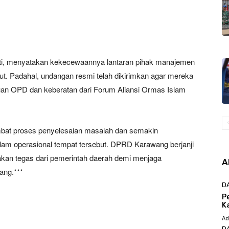
i, menyatakan kekecewaannya lantaran pihak manajemen
ut. Padahal, undangan resmi telah dikirimkan agar mereka
muan OPD dan keberatan dari Forum Aliansi Ormas Islam
ambat proses penyelesaian masalah dan semakin
am operasional tempat tersebut. DPRD Karawang berjanji
akan tegas dari pemerintah daerah demi menjaga
A
ang.***
D
P
K
Ad
D