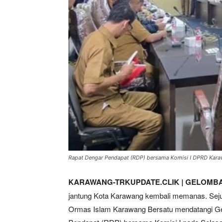
Rapat Dengar Pendapat (RDP) bersama Komisi I DPRD Kar
KARAWANG-TRKUPDATE.CLIK | GELOMB
jantung Kota Karawang kembali memanas. Seju
Ormas Islam Karawang Bersatu mendatangi G