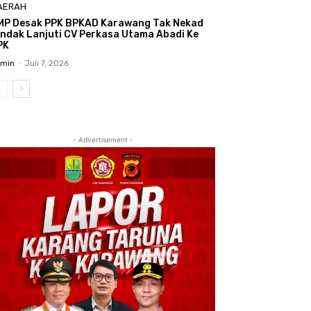
AERAH
MP Desak PPK BPKAD Karawang Tak Nekad
indak Lanjuti CV Perkasa Utama Abadi Ke
PK
min
-
Juli 7, 2026
- Advertisement -