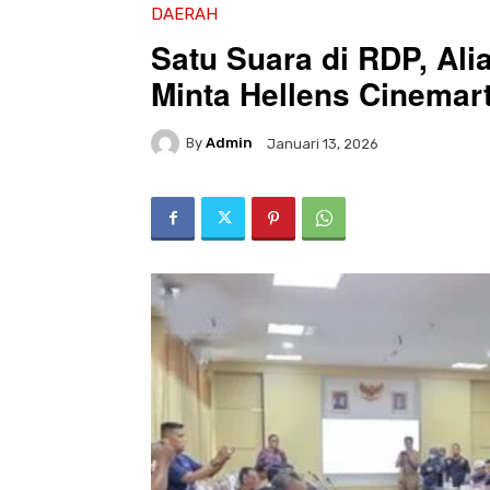
DAERAH
Satu Suara di RDP, Al
Minta Hellens Cinemar
By
Admin
Januari 13, 2026