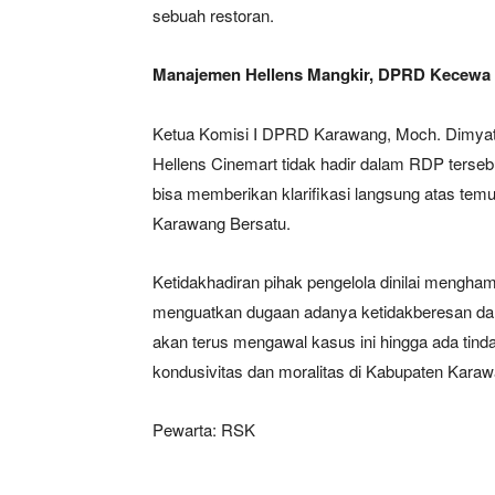
sebuah restoran.
Manajemen Hellens Mangkir, DPRD Kecewa
Ketua Komisi I DPRD Karawang, Moch. Dimyat
Hellens Cinemart tidak hadir dalam RDP terseb
bisa memberikan klarifikasi langsung atas te
Karawang Bersatu.
Ketidakhadiran pihak pengelola dinilai mengh
menguatkan dugaan adanya ketidakberesan dal
akan terus mengawal kasus ini hingga ada tind
kondusivitas dan moralitas di Kabupaten Karaw
Pewarta: RSK