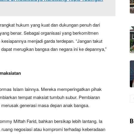
erangkat hukum yang kuat dan dukungan penuh dari
yang benar. Sebagai organisasi yang berkomitmen
esiapannya menjadi garda terdepan. “Jangan takut
g dapat merugikan bangsa dan negara ini ke depannya,”
emaksiatan
 ormas Islam lainnya. Mereka memperingatkan pihak
membiarkan tempat maksiat tumbuh subur. Pembiaran
alam merusak generasi masa depan anak bangsa.
B
mmy Miftah Farid, bahkan bersikap lebih lantang. Ia
ruang negosiasi atau kompromi terhadap keberadaan