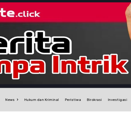
News
Hukum dan Kriminal
Peristiwa
Birokrasi
Investigasi