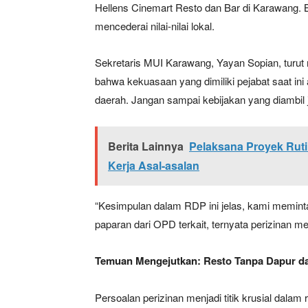
Hellens Cinemart Resto dan Bar di Karawang. B
mencederai nilai-nilai lokal.
Sekretaris MUI Karawang, Yayan Sopian, turut
bahwa kekuasaan yang dimiliki pejabat saat i
daerah. Jangan sampai kebijakan yang diambil
Berita Lainnya
Pelaksana Proyek Ruti
Kerja Asal-asalan
“Kesimpulan dalam RDP ini jelas, kami memint
paparan dari OPD terkait, ternyata perizinan m
Temuan Mengejutkan: Resto Tanpa Dapur d
Persoalan perizinan menjadi titik krusial dala