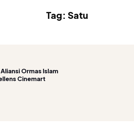
Tag:
Satu
 Aliansi Ormas Islam
ellens Cinemart