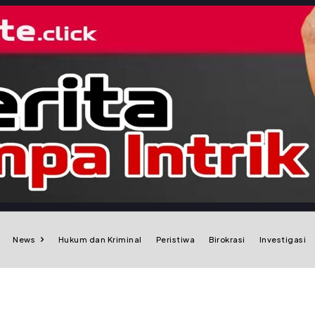
News
Hukum dan Kriminal
Peristiwa
Birokrasi
Investigasi