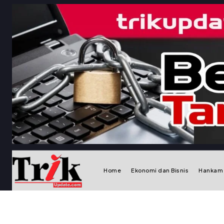
Home
Ekonomi dan Bisnis
Hankam