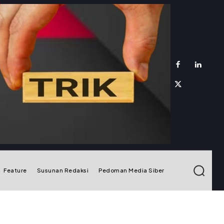
Feature
Susunan Redaksi
Pedoman Media Siber