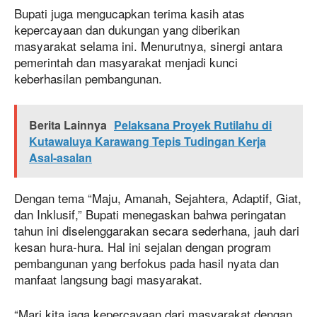
Bupati juga mengucapkan terima kasih atas
kepercayaan dan dukungan yang diberikan
masyarakat selama ini. Menurutnya, sinergi antara
pemerintah dan masyarakat menjadi kunci
keberhasilan pembangunan.
Berita Lainnya
Pelaksana Proyek Rutilahu di
Kutawaluya Karawang Tepis Tudingan Kerja
Asal-asalan
Dengan tema “Maju, Amanah, Sejahtera, Adaptif, Giat,
dan Inklusif,” Bupati menegaskan bahwa peringatan
tahun ini diselenggarakan secara sederhana, jauh dari
kesan hura-hura. Hal ini sejalan dengan program
pembangunan yang berfokus pada hasil nyata dan
manfaat langsung bagi masyarakat.
“Mari kita jaga kepercayaan dari masyarakat dengan