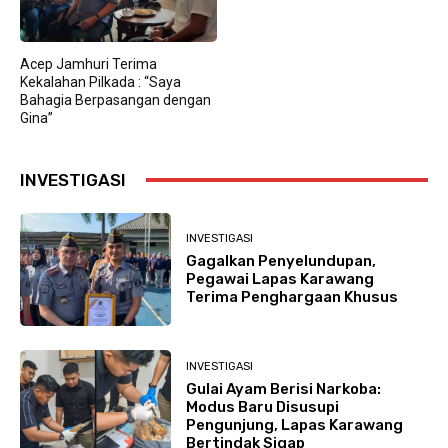
Acep Jamhuri Terima
Kekalahan Pilkada : “Saya
Bahagia Berpasangan dengan
Gina”
INVESTIGASI
INVESTIGASI
Gagalkan Penyelundupan,
Pegawai Lapas Karawang
Terima Penghargaan Khusus
INVESTIGASI
Gulai Ayam Berisi Narkoba:
Modus Baru Disusupi
Pengunjung, Lapas Karawang
Bertindak Sigap