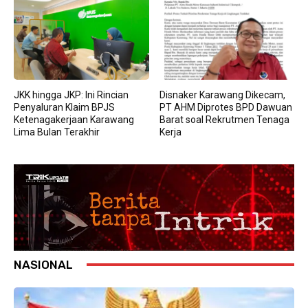
JKK hingga JKP: Ini Rincian
Disnaker Karawang Dikecam,
Penyaluran Klaim BPJS
PT AHM Diprotes BPD Dawuan
Ketenagakerjaan Karawang
Barat soal Rekrutmen Tenaga
Lima Bulan Terakhir
Kerja
NASIONAL