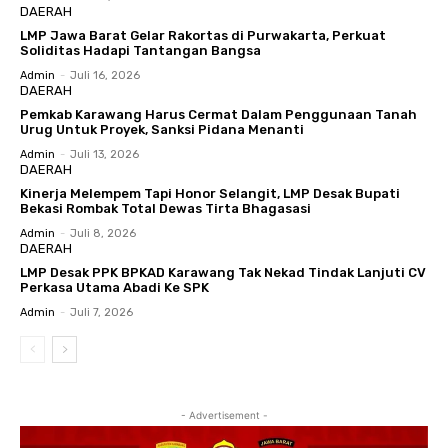
DAERAH
LMP Jawa Barat Gelar Rakortas di Purwakarta, Perkuat
Soliditas Hadapi Tantangan Bangsa
Admin
-
Juli 16, 2026
DAERAH
Pemkab Karawang Harus Cermat Dalam Penggunaan Tanah
Urug Untuk Proyek, Sanksi Pidana Menanti
Admin
-
Juli 13, 2026
DAERAH
Kinerja Melempem Tapi Honor Selangit, LMP Desak Bupati
Bekasi Rombak Total Dewas Tirta Bhagasasi
Admin
-
Juli 8, 2026
DAERAH
LMP Desak PPK BPKAD Karawang Tak Nekad Tindak Lanjuti CV
Perkasa Utama Abadi Ke SPK
Admin
-
Juli 7, 2026
- Advertisement -