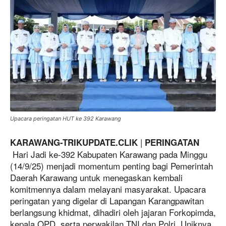
Upacara peringatan HUT ke 392 Karawang
|
KARAWANG-TRIKUPDATE.CLIK
PERINGATAN
Hari Jadi ke-392 Kabupaten Karawang pada Minggu
(14/9/25) menjadi momentum penting bagi Pemerintah
Daerah Karawang untuk menegaskan kembali
komitmennya dalam melayani masyarakat. Upacara
peringatan yang digelar di Lapangan Karangpawitan
berlangsung khidmat, dihadiri oleh jajaran Forkopimda,
kepala OPD, serta perwakilan TNI dan Polri. Uniknya,