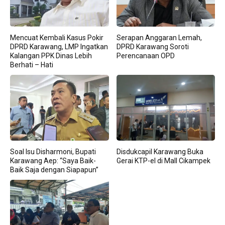
Mencuat Kembali Kasus Pokir
Serapan Anggaran Lemah,
DPRD Karawang, LMP Ingatkan
DPRD Karawang Soroti
Kalangan PPK Dinas Lebih
Perencanaan OPD
Berhati – Hati
Soal Isu Disharmoni, Bupati
Disdukcapil Karawang Buka
Karawang Aep: “Saya Baik-
Gerai KTP-el di Mall Cikampek
Baik Saja dengan Siapapun”