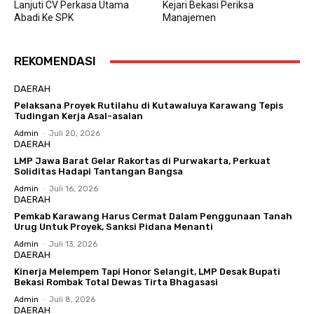
Lanjuti CV Perkasa Utama
Kejari Bekasi Periksa
Abadi Ke SPK
Manajemen
REKOMENDASI
DAERAH
Pelaksana Proyek Rutilahu di Kutawaluya Karawang Tepis
Tudingan Kerja Asal-asalan
Admin
-
Juli 20, 2026
DAERAH
LMP Jawa Barat Gelar Rakortas di Purwakarta, Perkuat
Soliditas Hadapi Tantangan Bangsa
Admin
-
Juli 16, 2026
DAERAH
Pemkab Karawang Harus Cermat Dalam Penggunaan Tanah
Urug Untuk Proyek, Sanksi Pidana Menanti
Admin
-
Juli 13, 2026
DAERAH
Kinerja Melempem Tapi Honor Selangit, LMP Desak Bupati
Bekasi Rombak Total Dewas Tirta Bhagasasi
Admin
-
Juli 8, 2026
DAERAH