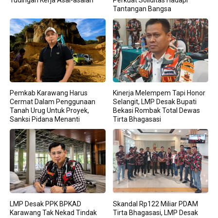
Tantangan Bangsa
Pemkab Karawang Harus
Kinerja Melempem Tapi Honor
Cermat Dalam Penggunaan
Selangit, LMP Desak Bupati
Tanah Urug Untuk Proyek,
Bekasi Rombak Total Dewas
Sanksi Pidana Menanti
Tirta Bhagasasi
LMP Desak PPK BPKAD
Skandal Rp122 Miliar PDAM
Karawang Tak Nekad Tindak
Tirta Bhagasasi, LMP Desak