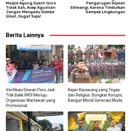
Masjid Agung Syech Quro
Pengarugan Dijalan
Tidak Sah, Asep Agustian:
Siliwangi, Karena Timbulkan
Jangan Mengadu Domba
Dampak Lingkungan
Umat, Gugat Saja!
Berita Lainnya
Verifikasi Dewan Pers Jadi
Kajari Karawang yang Tegas
Titik Balik IWOI Menuju
dan Religius: Bongkar Korupsi,
Organisasi Wartawan yang
Bangun Moral Generasi Muda
Profesional