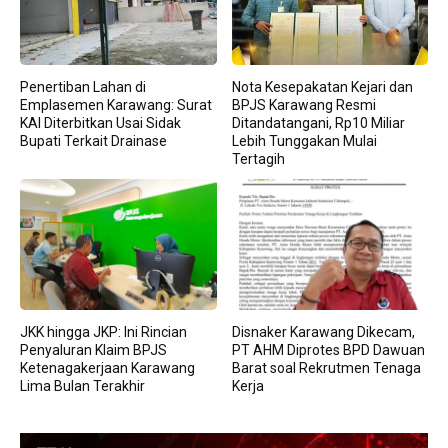
Penertiban Lahan di
Nota Kesepakatan Kejari dan
Emplasemen Karawang: Surat
BPJS Karawang Resmi
KAI Diterbitkan Usai Sidak
Ditandatangani, Rp10 Miliar
Bupati Terkait Drainase
Lebih Tunggakan Mulai
Tertagih
JKK hingga JKP: Ini Rincian
Disnaker Karawang Dikecam,
Penyaluran Klaim BPJS
PT AHM Diprotes BPD Dawuan
Ketenagakerjaan Karawang
Barat soal Rekrutmen Tenaga
Lima Bulan Terakhir
Kerja