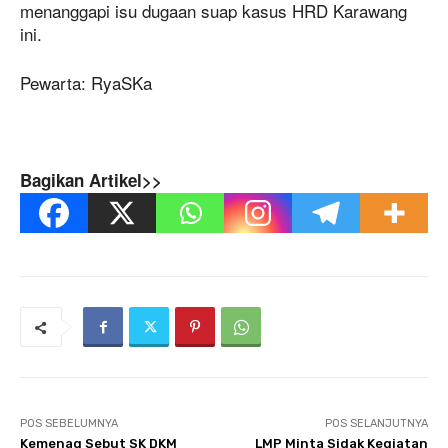
menanggapi isu dugaan suap kasus HRD Karawang
ini.
Pewarta: RyaSKa
Bagikan Artikel>>
POS SEBELUMNYA
POS SELANJUTNYA
Kemenag Sebut SK DKM
LMP Minta Sidak Kegiatan