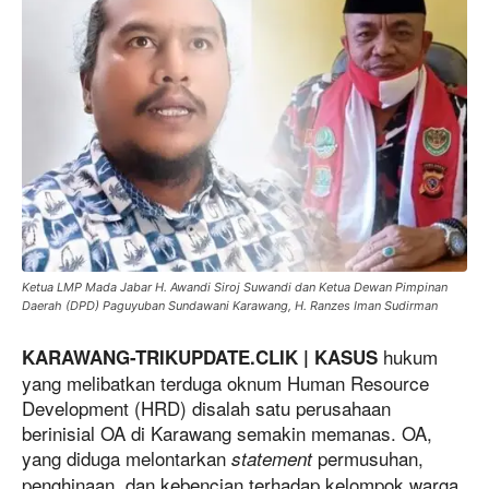
Ketua LMP Mada Jabar H. Awandi Siroj Suwandi dan Ketua Dewan Pimpinan
Daerah (DPD) Paguyuban Sundawani Karawang, H. Ranzes Iman Sudirman
hukum
KARAWANG-TRIKUPDATE.CLIK |
KASUS
yang melibatkan terduga oknum Human Resource
Development (HRD) disalah satu perusahaan
berinisial OA di Karawang semakin memanas. OA,
yang diduga melontarkan
permusuhan,
statement
penghinaan, dan kebencian terhadap kelompok warga