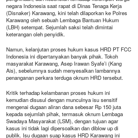
negara Indonesia saat rapat di Dinas Tenaga Kerja
(Disnaker) Karawang, kini telah dilaporkan ke Polres
Karawang oleh sebuah Lembaga Bantuan Hukum
(LBH) setempat. Sejumlah saksi telah dimintai
keterangan oleh penyidik.
Namun, kelanjutan proses hukum kasus HRD PT FCC
Indonesia ini dipertanyakan banyak pihak. Tokoh
masyarakat Karawang, Asep Irawan Syafe’i (Kang
Ais), sebelumnya sudah menyesalkan lambannya
penanganan perkara terduga oknum HRD tersebut.
Kritik terhadap kelambanan proses hukum ini
kemudian disusul dengan munculnya isu sensitif
mengenai dugaan aliran dana sebesar Rp 150 juta
kepada sejumlah pihak, termasuk oknum Lembaga
Swadaya Masyarakat (LSM), dengan tujuan agar
kasus ini tidak lagi dipersoalkan dan diblow up di
publik. Isu dugaan suap kasus HRD Karawang ini