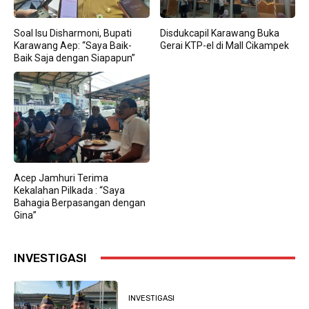
Soal Isu Disharmoni, Bupati
Disdukcapil Karawang Buka
Karawang Aep: “Saya Baik-
Gerai KTP-el di Mall Cikampek
Baik Saja dengan Siapapun”
Acep Jamhuri Terima
Kekalahan Pilkada : “Saya
Bahagia Berpasangan dengan
Gina”
INVESTIGASI
INVESTIGASI