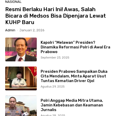
NASIONAL
Resmi Berlaku Hari Ini! Awas, Salah
Bicara di Medsos Bisa Dipenjara Lewat
KUHP Baru
Admin
-
Januari 2, 2026
Kapolri “Melawan” Presiden?
Dinamika Reformasi Polri di Awal Era
Prabowo
September 23, 2025
Presiden Prabowo Sampaikan Duka
Cita Mendalam, Minta Aparat Usut
Tuntas Kematian Driver Ojol
Agustus 29, 2025
Polri Anggap Media Mitra Utama,
Jamin Kebebasan dan Keamanan
Jurnalis
Agustus 28, 2025