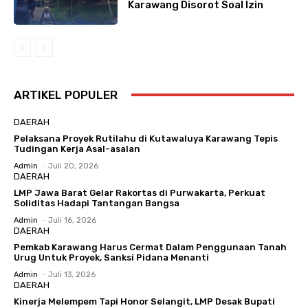
Karawang Disorot Soal Izin
ARTIKEL POPULER
DAERAH
Pelaksana Proyek Rutilahu di Kutawaluya Karawang Tepis
Tudingan Kerja Asal-asalan
Admin
-
Juli 20, 2026
DAERAH
LMP Jawa Barat Gelar Rakortas di Purwakarta, Perkuat
Soliditas Hadapi Tantangan Bangsa
Admin
-
Juli 16, 2026
DAERAH
Pemkab Karawang Harus Cermat Dalam Penggunaan Tanah
Urug Untuk Proyek, Sanksi Pidana Menanti
Admin
-
Juli 13, 2026
DAERAH
Kinerja Melempem Tapi Honor Selangit, LMP Desak Bupati