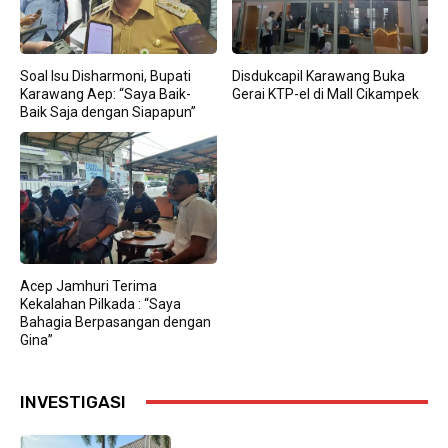
Soal Isu Disharmoni, Bupati
Disdukcapil Karawang Buka
Karawang Aep: “Saya Baik-
Gerai KTP-el di Mall Cikampek
Baik Saja dengan Siapapun”
Acep Jamhuri Terima
Kekalahan Pilkada : “Saya
Bahagia Berpasangan dengan
Gina”
INVESTIGASI