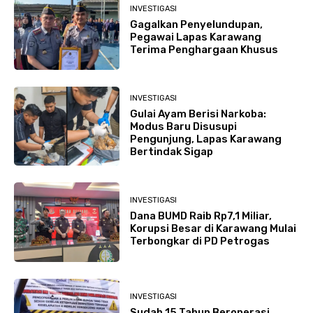
INVESTIGASI
Gagalkan Penyelundupan,
Pegawai Lapas Karawang
Terima Penghargaan Khusus
INVESTIGASI
Gulai Ayam Berisi Narkoba:
Modus Baru Disusupi
Pengunjung, Lapas Karawang
Bertindak Sigap
INVESTIGASI
Dana BUMD Raib Rp7,1 Miliar,
Korupsi Besar di Karawang Mulai
Terbongkar di PD Petrogas
INVESTIGASI
Sudah 15 Tahun Beroperasi,