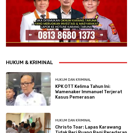
HUKUM & KRIMINAL
HUKUM DAN KRIMINAL
KPK OTT Kelima Tahun Ini:
Wamenaker Immanuel Terjerat
Kasus Pemerasan
HUKUM DAN KRIMINAL
Christo Toar: Lapas Karawang
Tidak Beri Ruang Bagi Peredaran