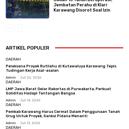
Jembatan Perahu di Klari
Karawang Disorot Soal Izin
ARTIKEL POPULER
DAERAH
Pelaksana Proyek Rutilahu di Kutawaluya Karawang Tepis
Tudingan Kerja Asal-asalan
Admin
-
Juli 20, 2026
DAERAH
LMP Jawa Barat Gelar Rakortas di Purwakarta, Perkuat
Soliditas Hadapi Tantangan Bangsa
Admin
-
Juli 16, 2026
DAERAH
Pemkab Karawang Harus Cermat Dalam Penggunaan Tanah
Urug Untuk Proyek, Sanksi Pidana Menanti
Admin
-
Juli 13, 2026
DAERAH