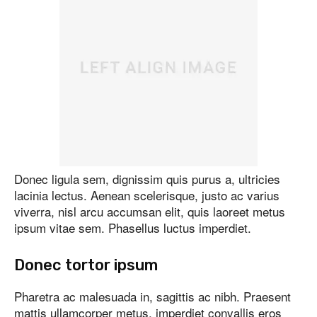
Donec ligula sem, dignissim quis purus a, ultricies
lacinia lectus. Aenean scelerisque, justo ac varius
viverra, nisl arcu accumsan elit, quis laoreet metus
ipsum vitae sem. Phasellus luctus imperdiet.
Donec tortor ipsum
Pharetra ac malesuada in, sagittis ac nibh. Praesent
mattis ullamcorper metus, imperdiet convallis eros