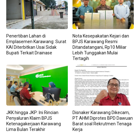
Penertiban Lahan di
Nota Kesepakatan Kejari dan
Emplasemen Karawang: Surat
BPJS Karawang Resmi
KAI Diterbitkan Usai Sidak
Ditandatangani, Rp10 Miliar
Bupati Terkait Drainase
Lebih Tunggakan Mulai
Tertagih
JKK hingga JKP: Ini Rincian
Disnaker Karawang Dikecam,
Penyaluran Klaim BPJS
PT AHM Diprotes BPD Dawuan
Ketenagakerjaan Karawang
Barat soal Rekrutmen Tenaga
Lima Bulan Terakhir
Kerja