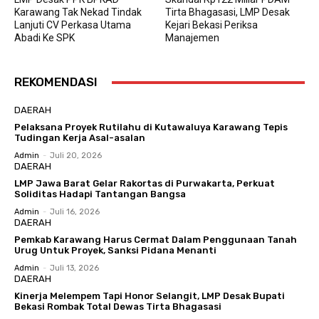
Karawang Tak Nekad Tindak
Tirta Bhagasasi, LMP Desak
Lanjuti CV Perkasa Utama
Kejari Bekasi Periksa
Abadi Ke SPK
Manajemen
REKOMENDASI
DAERAH
Pelaksana Proyek Rutilahu di Kutawaluya Karawang Tepis
Tudingan Kerja Asal-asalan
Admin
-
Juli 20, 2026
DAERAH
LMP Jawa Barat Gelar Rakortas di Purwakarta, Perkuat
Soliditas Hadapi Tantangan Bangsa
Admin
-
Juli 16, 2026
DAERAH
Pemkab Karawang Harus Cermat Dalam Penggunaan Tanah
Urug Untuk Proyek, Sanksi Pidana Menanti
Admin
-
Juli 13, 2026
DAERAH
Kinerja Melempem Tapi Honor Selangit, LMP Desak Bupati
Bekasi Rombak Total Dewas Tirta Bhagasasi