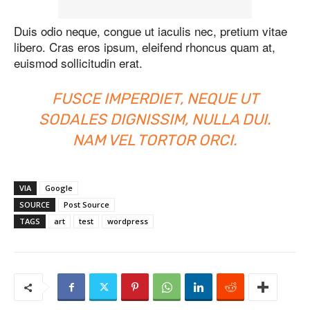
Duis odio neque, congue ut iaculis nec, pretium vitae
libero. Cras eros ipsum, eleifend rhoncus quam at,
euismod sollicitudin erat.
FUSCE IMPERDIET, NEQUE UT
SODALES DIGNISSIM, NULLA DUI.
NAM VEL TORTOR ORCI.
VIA
Google
SOURCE
Post Source
TAGS
art
test
wordpress