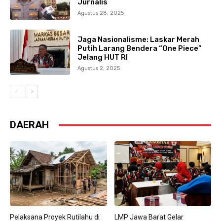
Jurnalis
Agustus 28, 2025
Jaga Nasionalisme: Laskar Merah
Putih Larang Bendera “One Piece”
Jelang HUT RI
Agustus 2, 2025
DAERAH
Pelaksana Proyek Rutilahu di
LMP Jawa Barat Gelar