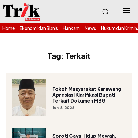
Home
Ekonomi dan Bisnis
Hankam
News
Hukum dan Krimin
Tag:
Terkait
Tokoh Masyarakat Karawang
Apresiasi Klarifikasi Bupati
Terkait Dokumen MBG
Juni 8, 2026
Soroti Gaya Hidup Mewah,