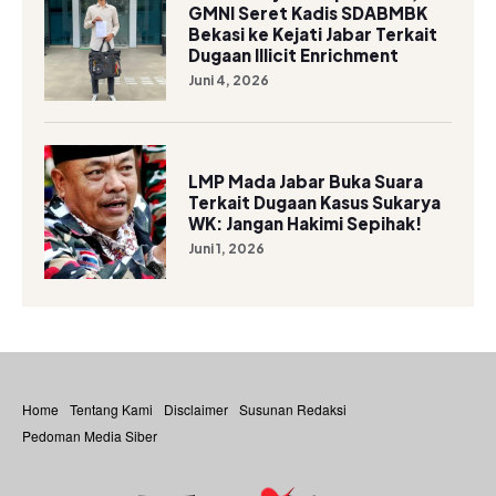
GMNI Seret Kadis SDABMBK
Bekasi ke Kejati Jabar Terkait
Dugaan Illicit Enrichment
Juni 4, 2026
LMP Mada Jabar Buka Suara
Terkait Dugaan Kasus Sukarya
WK: Jangan Hakimi Sepihak!
Juni 1, 2026
Home
Tentang Kami
Disclaimer
Susunan Redaksi
Pedoman Media Siber