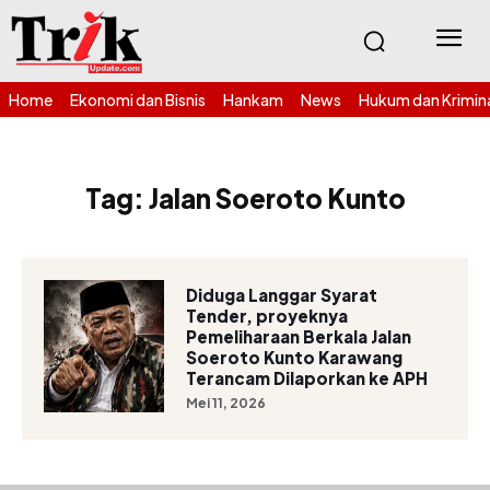
Home
Ekonomi dan Bisnis
Hankam
News
Hukum dan Krimin
Tag:
Jalan Soeroto Kunto
Diduga Langgar Syarat
Tender, proyeknya
Pemeliharaan Berkala Jalan
Soeroto Kunto Karawang
Terancam Dilaporkan ke APH
Mei 11, 2026