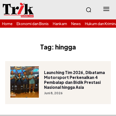
Home
Ekonomi dan Bisnis
Hankam
News
Hukum dan Krimin
Tag:
hingga
Launching Tim 2026, Dibatama
Motorsport Perkenalkan 4
Pembalap dan Bidik Prestasi
Nasional hingga Asia
Juni 8, 2026