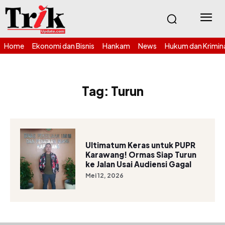
Home
Ekonomi dan Bisnis
Hankam
News
Hukum dan Krimin
Tag:
Turun
Ultimatum Keras untuk PUPR
Karawang! Ormas Siap Turun
ke Jalan Usai Audiensi Gagal
Mei 12, 2026