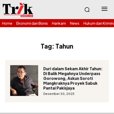
Home
Ekonomi dan Bisnis
Hankam
News
Hukum dan Krimin
Tag:
Tahun
Duri dalam Sekam Akhir Tahun:
Di Balik Megahnya Underpass
Gorowong, Askun Soroti
Mangkraknya Proyek Sabuk
Pantai Pakisjaya
Desember 30, 2025