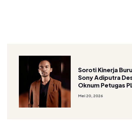
Soroti Kinerja Bu
Sony Adiputra D
Oknum Petugas P
Mei 20, 2026