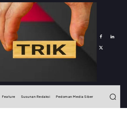
Feature
Susunan Redaksi
Pedoman Media Siber