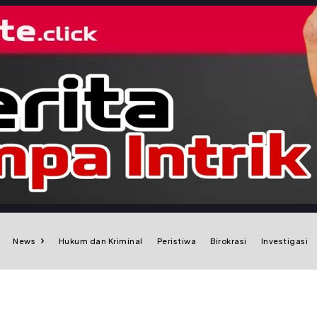
News
Hukum dan Kriminal
Peristiwa
Birokrasi
Investigasi