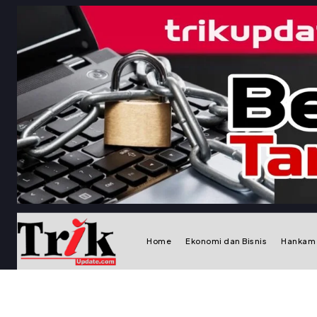
Home
Ekonomi dan Bisnis
Hankam