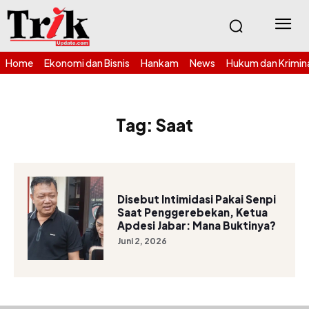
Home
Ekonomi dan Bisnis
Hankam
News
Hukum dan Krimin
Tag:
Saat
Disebut Intimidasi Pakai Senpi
Saat Penggerebekan, Ketua
Apdesi Jabar: Mana Buktinya?
Juni 2, 2026