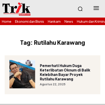
Home
Ekonomi dan Bisnis
Hankam
News
Hukum dan Krimin
Tag:
Rutilahu Karawang
Pemerhati Hukum Duga
Keterlibatan Oknum di Balik
Kelebihan Bayar Proyek
Rutilahu Karawang
Agustus 22, 2025