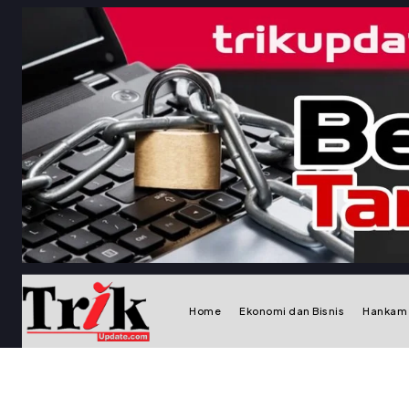
Home
Ekonomi dan Bisnis
Hankam