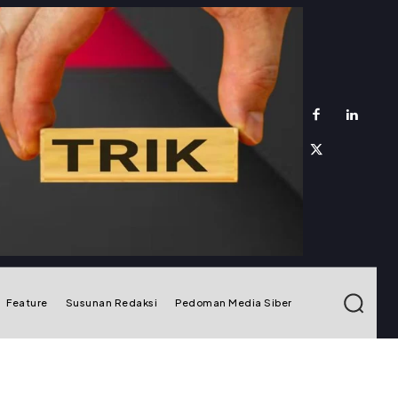
Feature
Susunan Redaksi
Pedoman Media Siber