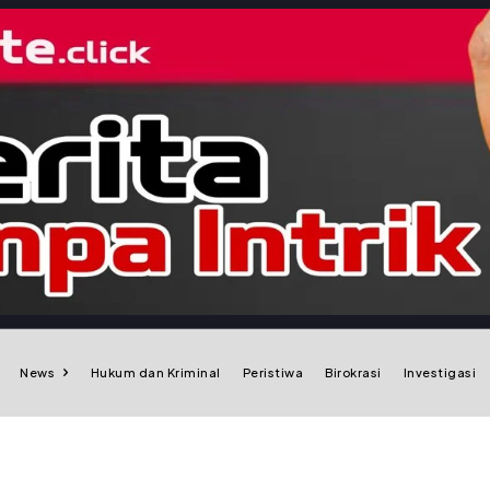
News
Hukum dan Kriminal
Peristiwa
Birokrasi
Investigasi