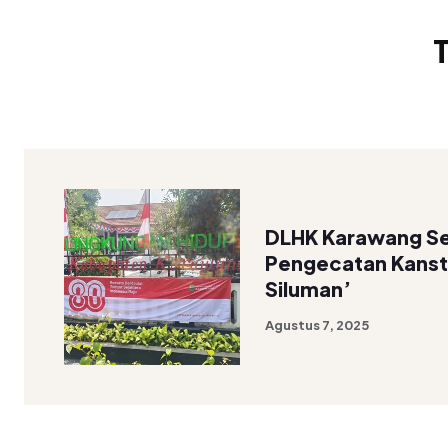
DLHK Karawang S
Pengecatan Kanst
Siluman’
Agustus 7, 2025