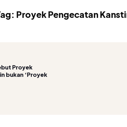
Tag:
Proyek Pengecatan Kansti
ebut Proyek
in bukan ‘Proyek