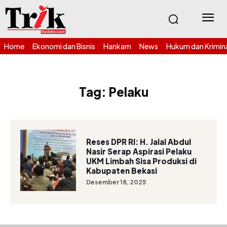
Home
Ekonomi dan Bisnis
Hankam
News
Hukum dan Krimin
Tag:
Pelaku
Reses DPR RI: H. Jalal Abdul
Nasir Serap Aspirasi Pelaku
UKM Limbah Sisa Produksi di
Kabupaten Bekasi
Desember 18, 2025