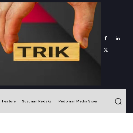
Feature
Susunan Redaksi
Pedoman Media Siber