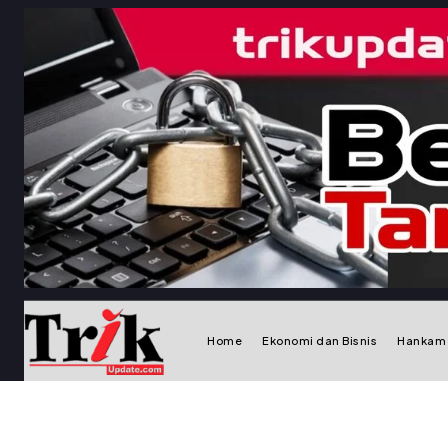
Home
Ekonomi dan Bisnis
Hankam