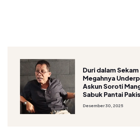
Duri dalam Sekam A
Megahnya Underp
Askun Soroti Man
Sabuk Pantai Paki
Desember 30, 2025