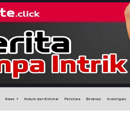
News
Hukum dan Kriminal
Peristiwa
Birokrasi
Investigasi