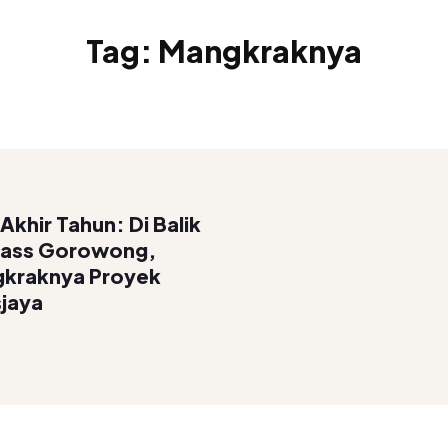
Tag:
Mangkraknya
khir Tahun: Di Balik
ass Gorowong,
gkraknya Proyek
sjaya