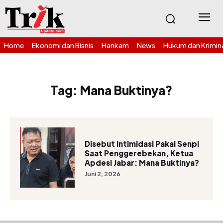
Home
Ekonomi dan Bisnis
Hankam
News
Hukum dan Krimin
Tag:
Mana Buktinya?
Disebut Intimidasi Pakai Senpi
Saat Penggerebekan, Ketua
Apdesi Jabar: Mana Buktinya?
Juni 2, 2026