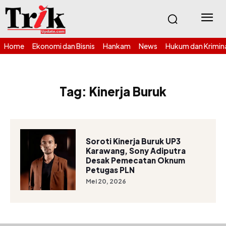
Home
Ekonomi dan Bisnis
Hankam
News
Hukum dan Krimin
Tag:
Kinerja Buruk
Soroti Kinerja Buruk UP3
Karawang, Sony Adiputra
Desak Pemecatan Oknum
Petugas PLN
Mei 20, 2026