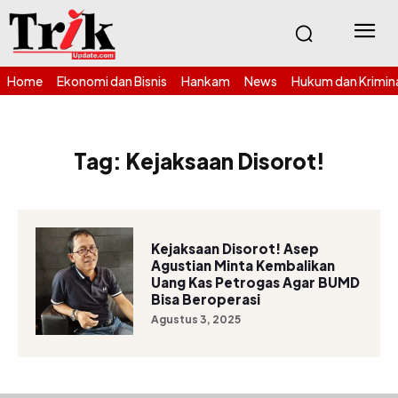
Home
Ekonomi dan Bisnis
Hankam
News
Hukum dan Krimin
Tag:
Kejaksaan Disorot!
Kejaksaan Disorot! Asep
Agustian Minta Kembalikan
Uang Kas Petrogas Agar BUMD
Bisa Beroperasi
Agustus 3, 2025