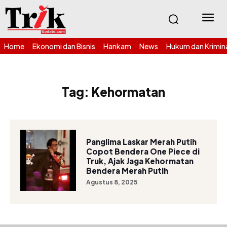
Home
Ekonomi dan Bisnis
Hankam
News
Hukum dan Krimin
Tag:
Kehormatan
Panglima Laskar Merah Putih
Copot Bendera One Piece di
Truk, Ajak Jaga Kehormatan
Bendera Merah Putih
Agustus 8, 2025