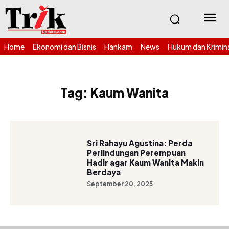
Home
Ekonomi dan Bisnis
Hankam
News
Hukum dan Krimin
Tag:
Kaum Wanita
Sri Rahayu Agustina: Perda
Perlindungan Perempuan
Hadir agar Kaum Wanita Makin
Berdaya
September 20, 2025