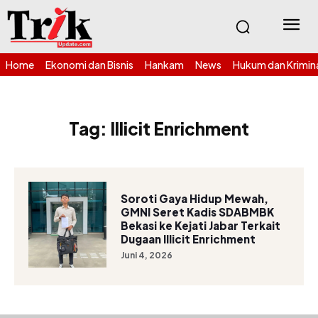
Home
Ekonomi dan Bisnis
Hankam
News
Hukum dan Krimin
Tag:
Illicit Enrichment
Soroti Gaya Hidup Mewah,
GMNI Seret Kadis SDABMBK
Bekasi ke Kejati Jabar Terkait
Dugaan Illicit Enrichment
Juni 4, 2026