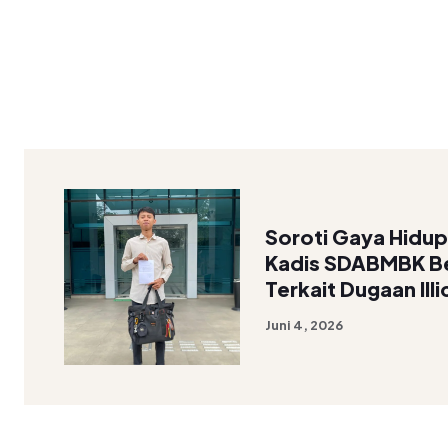
Soroti Gaya Hidu
Kadis SDABMBK Bek
Terkait Dugaan Ill
Juni 4, 2026