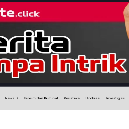
News
Hukum dan Kriminal
Peristiwa
Birokrasi
Investigasi