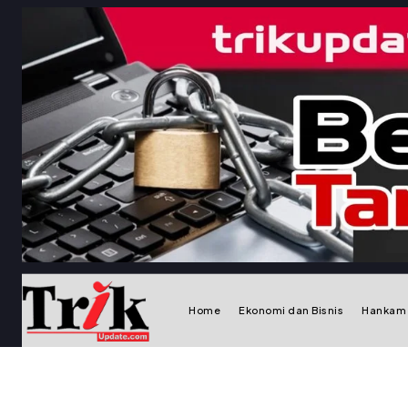
Home
Ekonomi dan Bisnis
Hankam