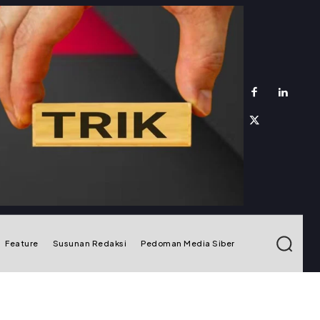
Feature
Susunan Redaksi
Pedoman Media Siber