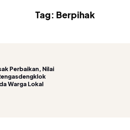
Tag:
Berpihak
k Perbaikan, Nilai
Rengasdengklok
ada Warga Lokal