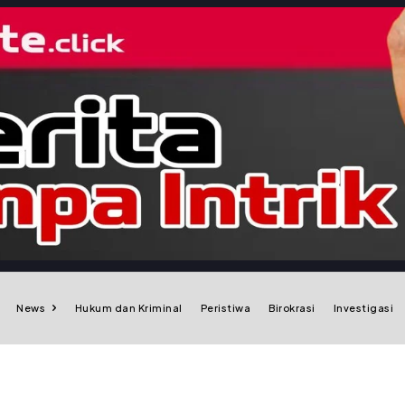
News
Hukum dan Kriminal
Peristiwa
Birokrasi
Investigasi