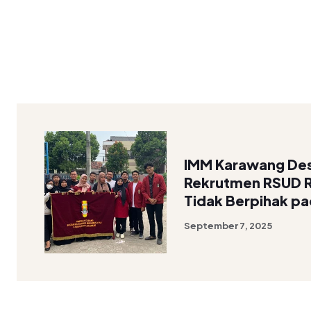
IMM Karawang Desa
Rekrutmen RSUD 
Tidak Berpihak p
September 7, 2025