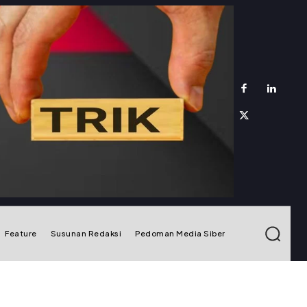
Feature
Susunan Redaksi
Pedoman Media Siber