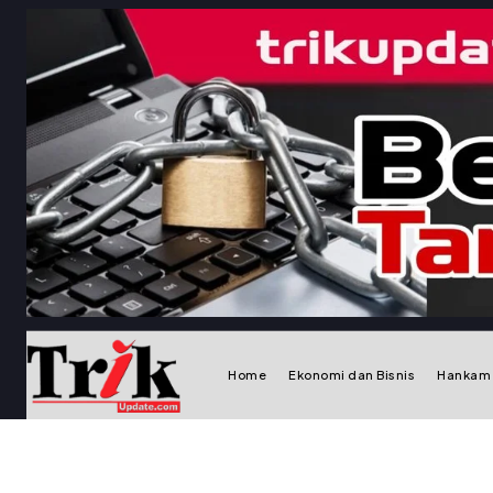
Home
Ekonomi dan Bisnis
Hankam