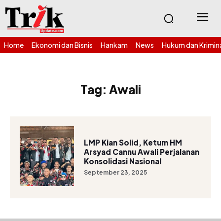
Home
Ekonomi dan Bisnis
Hankam
News
Hukum dan Krimin
Tag:
Awali
LMP Kian Solid, Ketum HM
Arsyad Cannu Awali Perjalanan
Konsolidasi Nasional
September 23, 2025