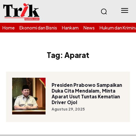
Home
Ekonomi dan Bisnis
Hankam
News
Hukum dan Krimin
Tag:
Aparat
Presiden Prabowo Sampaikan
Duka Cita Mendalam, Minta
Aparat Usut Tuntas Kematian
Driver Ojol
Agustus 29, 2025